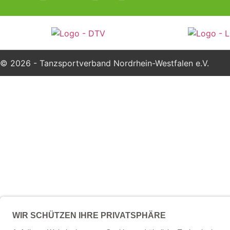
© 2026 - Tanzsportverband Nordrhein-Westfalen e.V.