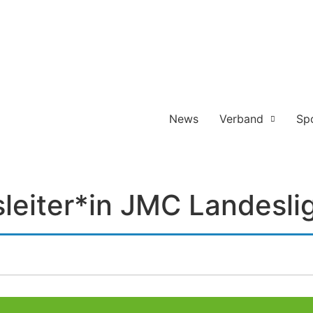
News
Verband
Sp
leiter*in JMC Landesli