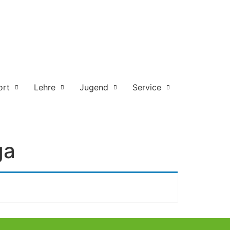
ort
Lehre
Jugend
Service
ga