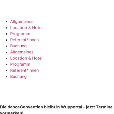
Inhalt
springen
Allgemeines
Location & Hotel
Programm
Referent*innen
Buchung
Allgemeines
Location & Hotel
Programm
Referent*innen
Buchung
Die danceConvention bleibt in Wuppertal – jetzt Termine
vormerken!