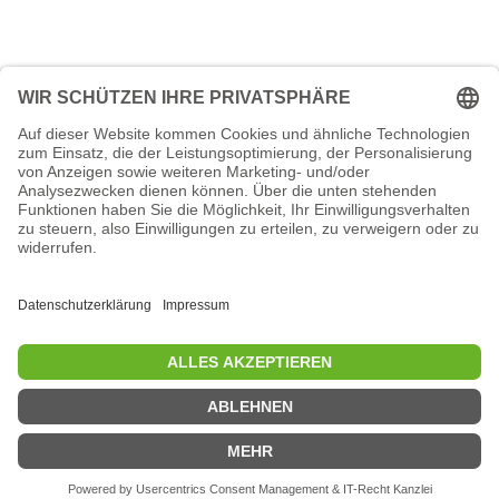
© 2026 - Tanzsportverband
Nordrhein-Westfalen e.V.
Datenschutzerklärung
Impressum