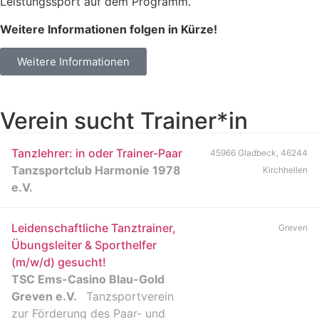
Leistungssport auf dem Programm.
Weitere Informationen folgen in Kürze!
Weitere Informationen
Verein sucht Trainer*in
Tanzlehrer: in oder Trainer-Paar
45966 Gladbeck, 46244
Tanzsportclub Harmonie 1978
Kirchhellen
e.V.
Leidenschaftliche Tanztrainer,
Greven
Übungsleiter & Sporthelfer
(m/w/d) gesucht!
TSC Ems-Casino Blau-Gold
Greven e.V.
Tanzsportverein
zur Förderung des Paar- und