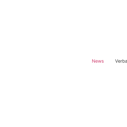
News
Verb