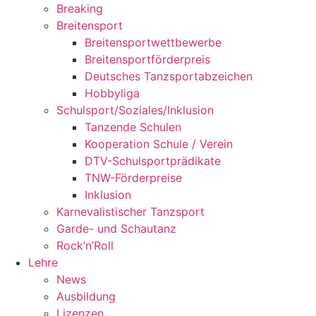
Breaking
Breitensport
Breitensportwettbewerbe
Breitensportförderpreis
Deutsches Tanzsportabzeichen
Hobbyliga
Schulsport/Soziales/Inklusion
Tanzende Schulen
Kooperation Schule / Verein
DTV-Schulsportprädikate
TNW-Förderpreise
Inklusion
Karnevalistischer Tanzsport
Garde- und Schautanz
Rock’n’Roll
Lehre
News
Ausbildung
Lizenzen