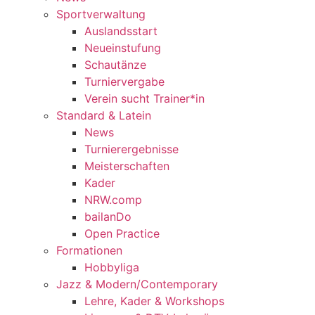
Sportverwaltung
Auslandsstart
Neueinstufung
Schautänze
Turniervergabe
Verein sucht Trainer*in
Standard & Latein
News
Turnierergebnisse
Meisterschaften
Kader
NRW.comp
bailanDo
Open Practice
Formationen
Hobbyliga
Jazz & Modern/Contemporary
Lehre, Kader & Workshops