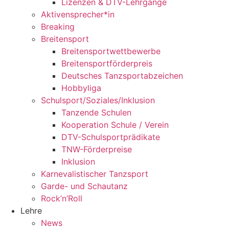
Lizenzen & DTV-Lehrgänge
Aktivensprecher*in
Breaking
Breitensport
Breitensportwettbewerbe
Breitensportförderpreis
Deutsches Tanzsportabzeichen
Hobbyliga
Schulsport/Soziales/Inklusion
Tanzende Schulen
Kooperation Schule / Verein
DTV-Schulsportprädikate
TNW-Förderpreise
Inklusion
Karnevalistischer Tanzsport
Garde- und Schautanz
Rock’n’Roll
Lehre
News