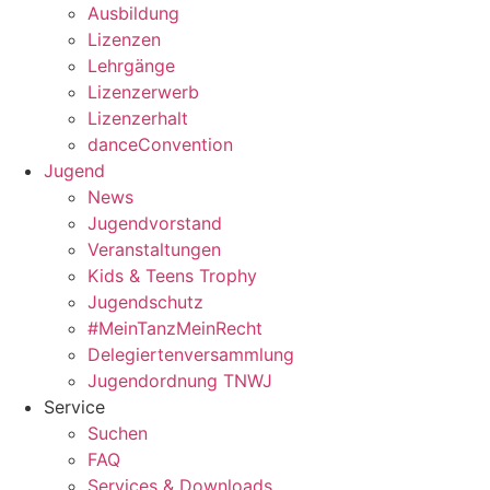
Ausbildung
Lizenzen
Lehrgänge
Lizenzerwerb
Lizenzerhalt
danceConvention
Jugend
News
Jugendvorstand
Veranstaltungen
Kids & Teens Trophy
Jugendschutz
#MeinTanzMeinRecht
Delegiertenversammlung
Jugendordnung TNWJ
Service
Suchen
FAQ
Services & Downloads