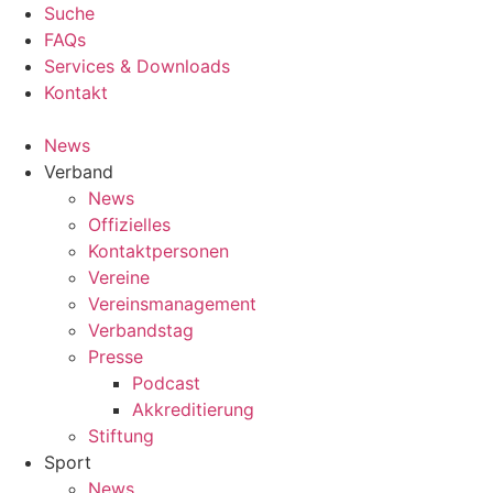
Inhalt
Suche
springen
FAQs
Services & Downloads
Kontakt
News
Verband
News
Offizielles
Kontaktpersonen
Vereine
Vereinsmanagement
Verbandstag
Presse
Podcast
Akkreditierung
Stiftung
Sport
News