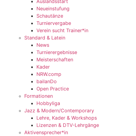
Auslandsstart
Neueinstufung
Schautänze
Turniervergabe
Verein sucht Trainer*in
Standard & Latein
News
Turnierergebnisse
Meisterschaften
Kader
NRW.comp
bailanDo
Open Practice
Formationen
Hobbyliga
Jazz & Modern/Contemporary
Lehre, Kader & Workshops
Lizenzen & DTV-Lehrgänge
Aktivensprecher*in