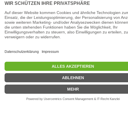
News
Kategorie:
Sport
Weitere Kategorien
Kooperieren – Gewinnen: Auszeichnung mit den TNW-
Förderpreisen
30. Juli 2026