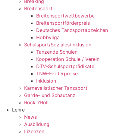
Breaking
Breitensport
Breitensportwettbewerbe
Breitensportförderpreis
Deutsches Tanzsportabzeichen
Hobbyliga
Schulsport/Soziales/Inklusion
Tanzende Schulen
Kooperation Schule / Verein
DTV-Schulsportprädikate
TNW-Förderpreise
Inklusion
Karnevalistischer Tanzsport
Garde- und Schautanz
Rock’n’Roll
Lehre
News
Ausbildung
Lizenzen