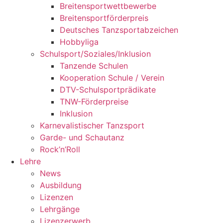
Breitensportwettbewerbe
Breitensportförderpreis
Deutsches Tanzsportabzeichen
Hobbyliga
Schulsport/Soziales/Inklusion
Tanzende Schulen
Kooperation Schule / Verein
DTV-Schulsportprädikate
TNW-Förderpreise
Inklusion
Karnevalistischer Tanzsport
Garde- und Schautanz
Rock’n’Roll
Lehre
News
Ausbildung
Lizenzen
Lehrgänge
Lizenzerwerb