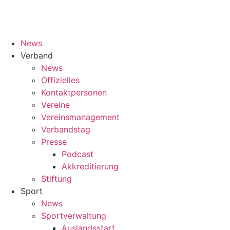
Inhalt
springen
News
Verband
News
Offizielles
Kontaktpersonen
Vereine
Vereinsmanagement
Verbandstag
Presse
Podcast
Akkreditierung
Stiftung
Sport
News
Sportverwaltung
Auslandsstart