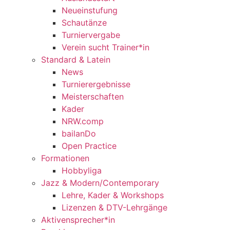
Neueinstufung
Schautänze
Turniervergabe
Verein sucht Trainer*in
Standard & Latein
News
Turnierergebnisse
Meisterschaften
Kader
NRW.comp
bailanDo
Open Practice
Formationen
Hobbyliga
Jazz & Modern/Contemporary
Lehre, Kader & Workshops
Lizenzen & DTV-Lehrgänge
Aktivensprecher*in