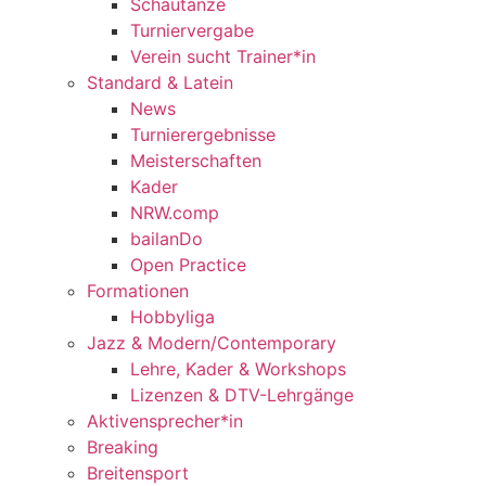
Schautänze
Turniervergabe
Verein sucht Trainer*in
Standard & Latein
News
Turnierergebnisse
Meisterschaften
Kader
NRW.comp
bailanDo
Open Practice
Formationen
Hobbyliga
Jazz & Modern/Contemporary
Lehre, Kader & Workshops
Lizenzen & DTV-Lehrgänge
Aktivensprecher*in
Breaking
Breitensport