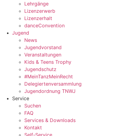
Lehrgänge
Lizenzerwerb
Lizenzerhalt
danceConvention
Jugend
News
Jugendvorstand
Veranstaltungen
Kids & Teens Trophy
Jugendschutz
#MeinTanzMeinRecht
Delegiertenversammlung
Jugendordnung TNWJ
Service
Suchen
FAQ
Services & Downloads
Kontakt
Self-Service