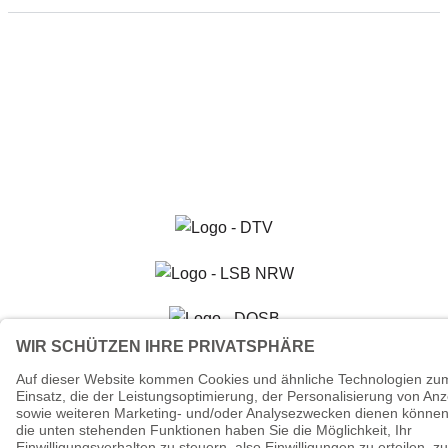
© 2026 - Tanzsportverband Nordrhein-
Westfalen e.V.