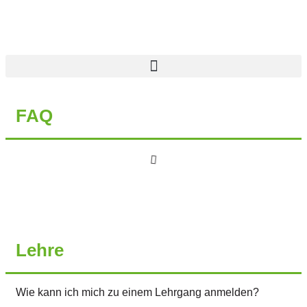
Inhalt
springen
FAQ
Lehre
Wie kann ich mich zu einem Lehrgang anmelden?