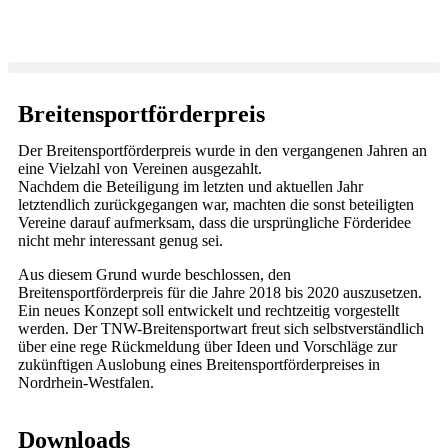
Inhalt
springen
Breitensportförderpreis
Der Breitensportförderpreis wurde in den vergangenen Jahren an
eine Vielzahl von Vereinen ausgezahlt.
Nachdem die Beteiligung im letzten und aktuellen Jahr
letztendlich zurückgegangen war, machten die sonst beteiligten
Vereine darauf aufmerksam, dass die ursprüngliche Förderidee
nicht mehr interessant genug sei.
Aus diesem Grund wurde beschlossen, den
Breitensportförderpreis für die Jahre 2018 bis 2020 auszusetzen.
Ein neues Konzept soll entwickelt und rechtzeitig vorgestellt
werden. Der TNW-Breitensportwart freut sich selbstverständlich
über eine rege Rückmeldung über Ideen und Vorschläge zur
zukünftigen Auslobung eines Breitensportförderpreises in
Nordrhein-Westfalen.
Downloads