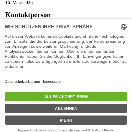
16. März 2026
Kontaktperson
Kontaktperson wurde nicht gefunden.
© 2026 - Tanzsportverband Nordrhein-Westfalen
e.V.
Datenschutzerklärung
Impressum