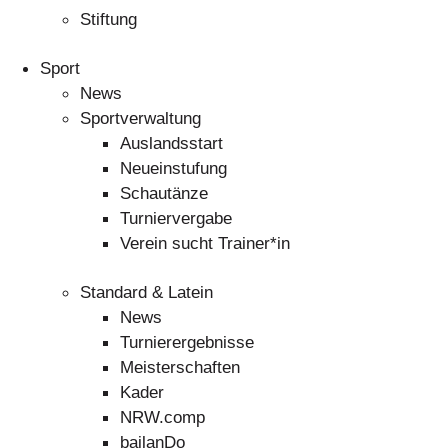
Stiftung
Sport
News
Sportverwaltung
Auslandsstart
Neueinstufung
Schautänze
Turniervergabe
Verein sucht Trainer*in
Standard & Latein
News
Turnierergebnisse
Meisterschaften
Kader
NRW.comp
bailanDo