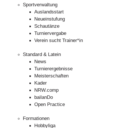
Sportverwaltung
Auslandsstart
Neueinstufung
Schautänze
Turniervergabe
Verein sucht Trainer*in
Standard & Latein
News
Turnierergebnisse
Meisterschaften
Kader
NRW.comp
bailanDo
Open Practice
Formationen
Hobbyliga