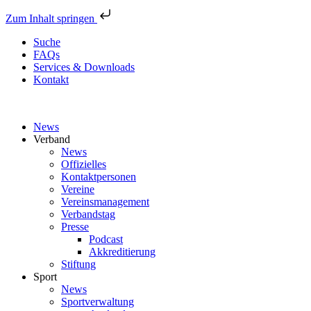
Zum Inhalt springen
Suche
FAQs
Services & Downloads
Kontakt
News
Verband
News
Offizielles
Kontaktpersonen
Vereine
Vereinsmanagement
Verbandstag
Presse
Podcast
Akkreditierung
Stiftung
Sport
News
Sportverwaltung