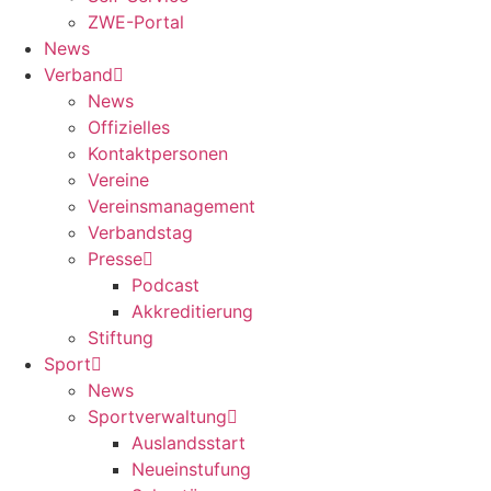
ZWE-Portal
News
Verband
News
Offizielles
Kontaktpersonen
Vereine
Vereinsmanagement
Verbandstag
Presse
Podcast
Akkreditierung
Stiftung
Sport
News
Sportverwaltung
Auslandsstart
Neueinstufung