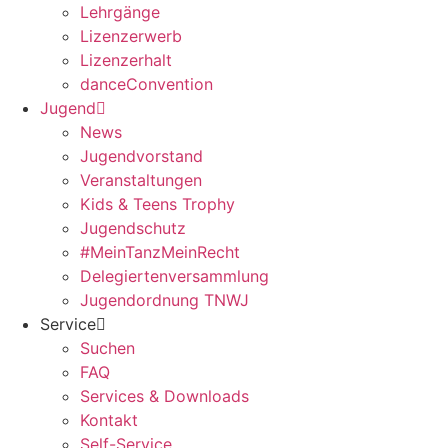
Lehrgänge
Lizenzerwerb
Lizenzerhalt
danceConvention
Jugend
News
Jugendvorstand
Veranstaltungen
Kids & Teens Trophy
Jugendschutz
#MeinTanzMeinRecht
Delegiertenversammlung
Jugendordnung TNWJ
Service
Suchen
FAQ
Services & Downloads
Kontakt
Self-Service