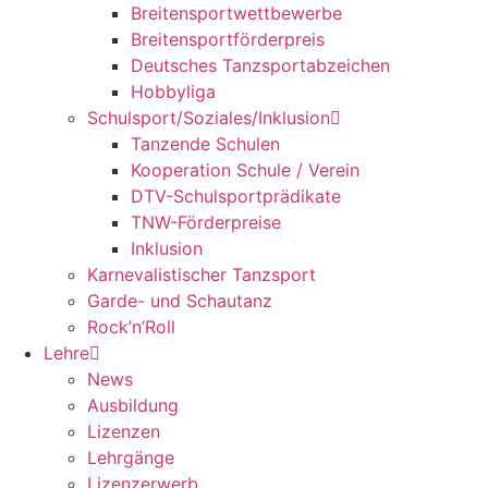
Breitensportwettbewerbe
Breitensportförderpreis
Deutsches Tanzsportabzeichen
Hobbyliga
Schulsport/Soziales/Inklusion
Tanzende Schulen
Kooperation Schule / Verein
DTV-Schulsportprädikate
TNW-Förderpreise
Inklusion
Karnevalistischer Tanzsport
Garde- und Schautanz
Rock’n’Roll
Lehre
News
Ausbildung
Lizenzen
Lehrgänge
Lizenzerwerb