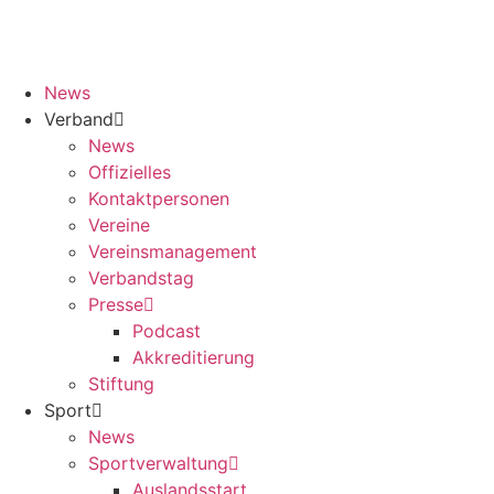
News
Verband
News
Offizielles
Kontaktpersonen
Vereine
Vereinsmanagement
Verbandstag
Presse
Podcast
Akkreditierung
Stiftung
Sport
News
Sportverwaltung
Auslandsstart