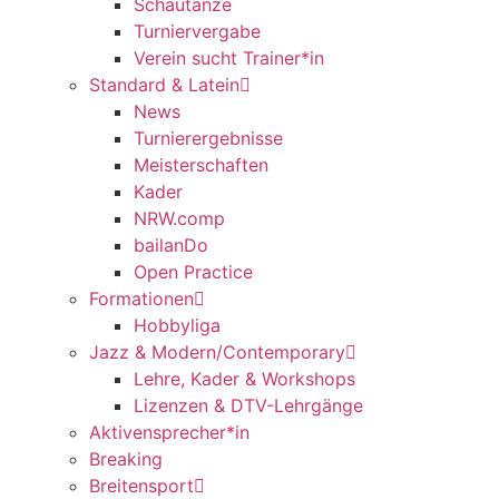
Schautänze
Turniervergabe
Verein sucht Trainer*in
Standard & Latein
News
Turnierergebnisse
Meisterschaften
Kader
NRW.comp
bailanDo
Open Practice
Formationen
Hobbyliga
Jazz & Modern/Contemporary
Lehre, Kader & Workshops
Lizenzen & DTV-Lehrgänge
Aktivensprecher*in
Breaking
Breitensport