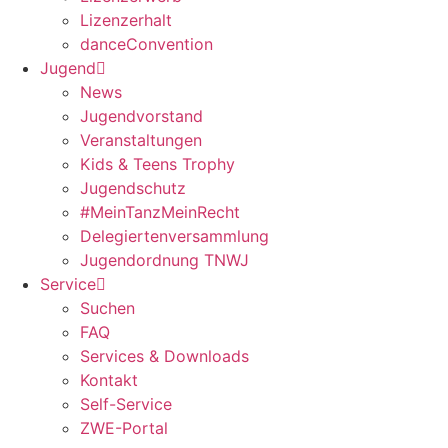
Lizenzerhalt
danceConvention
Jugend
News
Jugendvorstand
Veranstaltungen
Kids & Teens Trophy
Jugendschutz
#MeinTanzMeinRecht
Delegiertenversammlung
Jugendordnung TNWJ
Service
Suchen
FAQ
Services & Downloads
Kontakt
Self-Service
ZWE-Portal