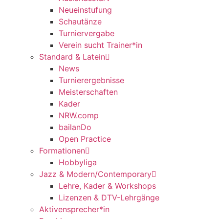
Neueinstufung
Schautänze
Turniervergabe
Verein sucht Trainer*in
Standard & Latein
News
Turnierergebnisse
Meisterschaften
Kader
NRW.comp
bailanDo
Open Practice
Formationen
Hobbyliga
Jazz & Modern/Contemporary
Lehre, Kader & Workshops
Lizenzen & DTV-Lehrgänge
Aktivensprecher*in