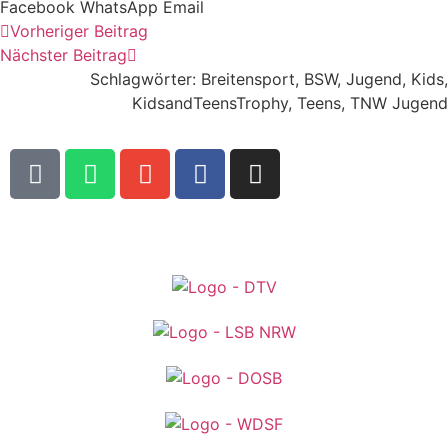
Facebook
WhatsApp
Email
Vorheriger Beitrag
Nächster Beitrag
Schlagwörter:
Breitensport
,
BSW
,
Jugend
,
Kids
,
KidsandTeensTrophy
,
Teens
,
TNW Jugend