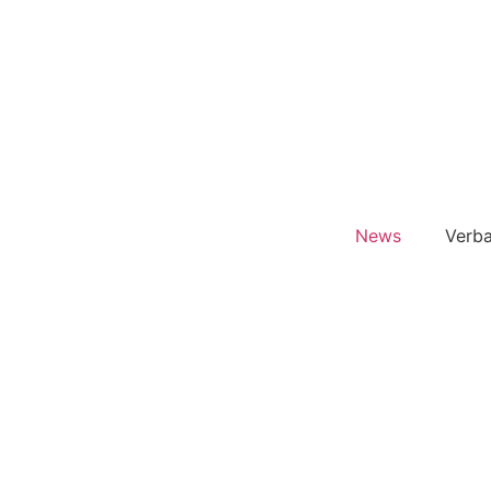
News
Verb