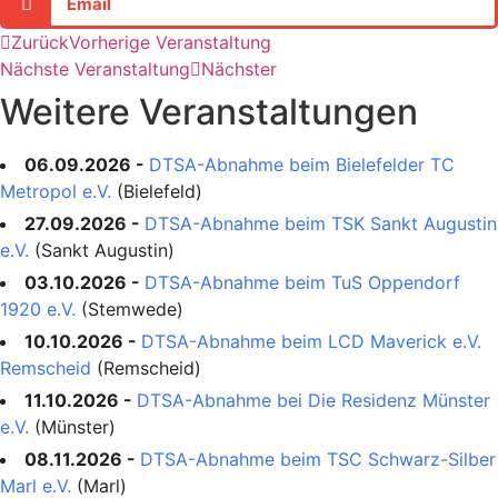
Email
Zurück
Vorherige Veranstaltung
Nächste Veranstaltung
Nächster
Weitere Veranstaltungen
06.09.2026 -
DTSA-Abnahme beim Bielefelder TC
Metropol e.V.
(Bielefeld)
27.09.2026 -
DTSA-Abnahme beim TSK Sankt Augustin
e.V.
(Sankt Augustin)
03.10.2026 -
DTSA-Abnahme beim TuS Oppendorf
1920 e.V.
(Stemwede)
10.10.2026 -
DTSA-Abnahme beim LCD Maverick e.V.
Remscheid
(Remscheid)
11.10.2026 -
DTSA-Abnahme bei Die Residenz Münster
e.V.
(Münster)
08.11.2026 -
DTSA-Abnahme beim TSC Schwarz-Silber
Marl e.V.
(Marl)