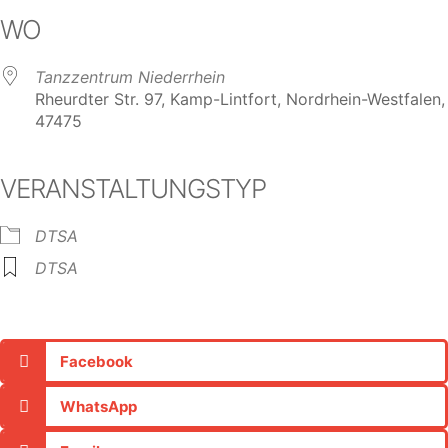
WO
Tanzzentrum Niederrhein
Rheurdter Str. 97, Kamp-Lintfort, Nordrhein-Westfalen,
47475
VERANSTALTUNGSTYP
DTSA
DTSA
Facebook
WhatsApp