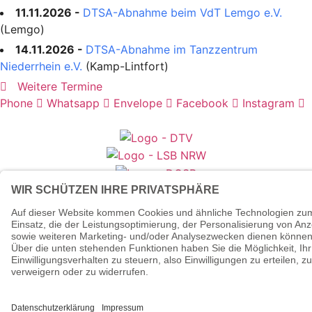
11.11.2026 -
DTSA-Abnahme beim VdT Lemgo e.V.
(Lemgo)
14.11.2026 -
DTSA-Abnahme im Tanzzentrum
Niederrhein e.V.
(Kamp-Lintfort)
Weitere Termine
Phone
Whatsapp
Envelope
Facebook
Instagram
© 2026 - Tanzsportverband
Nordrhein-Westfalen e.V.
Datenschutzerklärung
Impressum