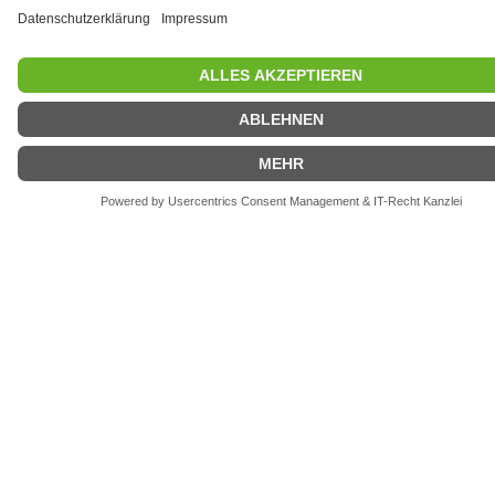
DTSA
NÄCHSTE VERANSTALTUNG
DTSA-Abnahme beim Bielefelder TC Metropol e.V.
-
06.09.2026 - 15:00
Alle anzeigen