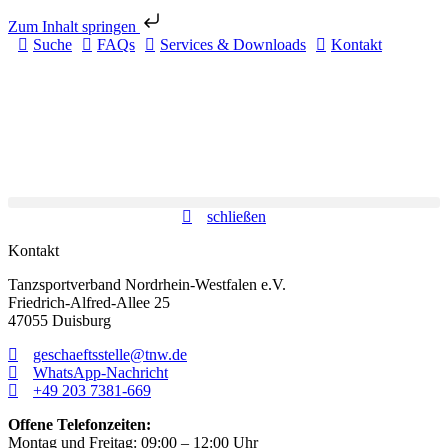
Zum Inhalt springen
Suche
FAQs
Services & Downloads
Kontakt
schließen
Kontakt
Tanzsportverband Nordrhein-Westfalen e.V.
Friedrich-Alfred-Allee 25
47055 Duisburg
geschaeftsstelle@tnw.de
WhatsApp-Nachricht
+49 203 7381-669
Offene Telefonzeiten:
Montag und Freitag: 09:00 – 12:00 Uhr