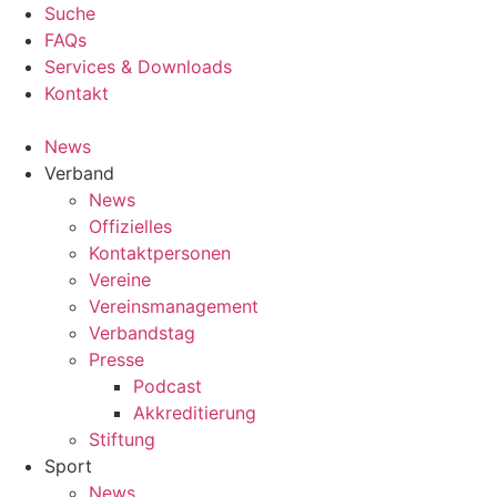
Suche
FAQs
Services & Downloads
Kontakt
News
Verband
News
Offizielles
Kontaktpersonen
Vereine
Vereinsmanagement
Verbandstag
Presse
Podcast
Akkreditierung
Stiftung
Sport
News