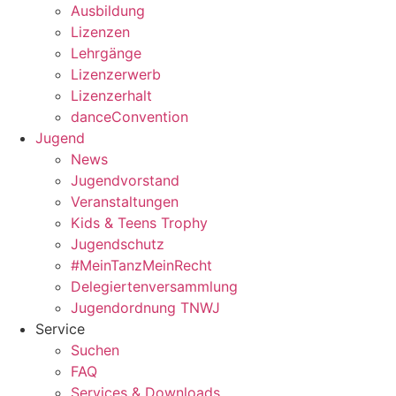
Ausbildung
Lizenzen
Lehrgänge
Lizenzerwerb
Lizenzerhalt
danceConvention
Jugend
News
Jugendvorstand
Veranstaltungen
Kids & Teens Trophy
Jugendschutz
#MeinTanzMeinRecht
Delegiertenversammlung
Jugendordnung TNWJ
Service
Suchen
FAQ
Services & Downloads