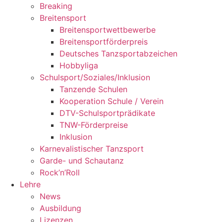
Breaking
Breitensport
Breitensportwettbewerbe
Breitensportförderpreis
Deutsches Tanzsportabzeichen
Hobbyliga
Schulsport/Soziales/Inklusion
Tanzende Schulen
Kooperation Schule / Verein
DTV-Schulsportprädikate
TNW-Förderpreise
Inklusion
Karnevalistischer Tanzsport
Garde- und Schautanz
Rock’n’Roll
Lehre
News
Ausbildung
Lizenzen