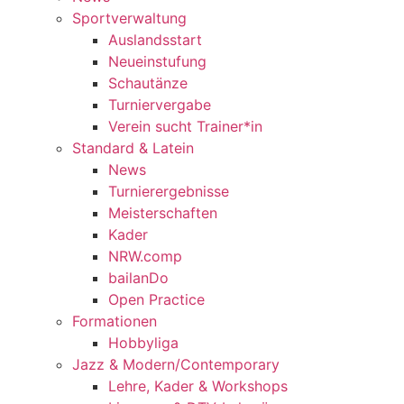
Sportverwaltung
Auslandsstart
Neueinstufung
Schautänze
Turniervergabe
Verein sucht Trainer*in
Standard & Latein
News
Turnierergebnisse
Meisterschaften
Kader
NRW.comp
bailanDo
Open Practice
Formationen
Hobbyliga
Jazz & Modern/Contemporary
Lehre, Kader & Workshops