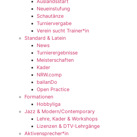
Auslandsstart
Neueinstufung
Schautänze
Turniervergabe
Verein sucht Trainer*in
Standard & Latein
News
Turnierergebnisse
Meisterschaften
Kader
NRW.comp
bailanDo
Open Practice
Formationen
Hobbyliga
Jazz & Modern/Contemporary
Lehre, Kader & Workshops
Lizenzen & DTV-Lehrgänge
Aktivensprecher*in