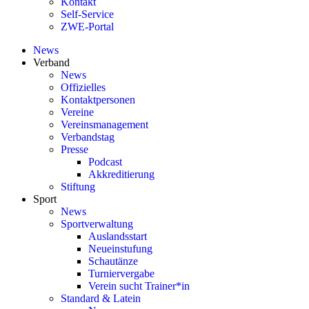
Kontakt
Self-Service
ZWE-Portal
News
Verband
News
Offizielles
Kontaktpersonen
Vereine
Vereinsmanagement
Verbandstag
Presse
Podcast
Akkreditierung
Stiftung
Sport
News
Sportverwaltung
Auslandsstart
Neueinstufung
Schautänze
Turniervergabe
Verein sucht Trainer*in
Standard & Latein