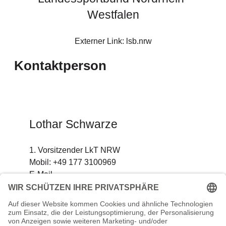
Westfalen
Externer Link: lsb.nrw
Kontaktperson
Lothar
Schwarze
1. Vorsitzender LkT NRW
Mobil:
+49 177 3100969
E-Mail
Für die Inhalte dieser Unterseite