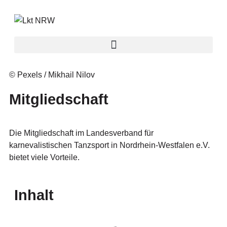
Inhalt
springen
© Pexels / Mikhail Nilov
Mitgliedschaft
Die Mitgliedschaft im Landesverband für
karnevalistischen Tanzsport in Nordrhein-Westfalen e.V.
bietet viele Vorteile.
Inhalt