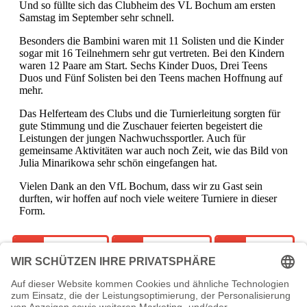
Und so füllte sich das Clubheim des VL Bochum am ersten
Samstag im September sehr schnell.
Besonders die Bambini waren mit 11 Solisten und die Kinder
sogar mit 16 Teilnehmern sehr gut vertreten. Bei den Kindern
waren 12 Paare am Start. Sechs Kinder Duos, Drei Teens
Duos und Fünf Solisten bei den Teens machen Hoffnung auf
mehr.
Das Helferteam des Clubs und die Turnierleitung sorgten für
gute Stimmung und die Zuschauer feierten begeistert die
Leistungen der jungen Nachwuchssportler. Auch für
gemeinsame Aktivitäten war auch noch Zeit, wie das Bild von
Julia Minarikowa sehr schön eingefangen hat.
Vielen Dank an den VfL Bochum, dass wir zu Gast sein
durften, wir hoffen auf noch viele weitere Turniere in dieser
Form.
Facebook
WhatsApp
Email
Vorheriger Beitrag
Nächster Beitrag