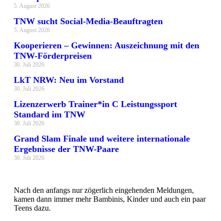
5. August 2026
TNW sucht Social-Media-Beauftragten
5. August 2026
Kooperieren – Gewinnen: Auszeichnung mit den
TNW-Förderpreisen
30. Juli 2026
LkT NRW: Neu im Vorstand
30. Juli 2026
Lizenzerwerb Trainer*in C Leistungssport
Standard im TNW
30. Juli 2026
Grand Slam Finale und weitere internationale
Ergebnisse der TNW-Paare
30. Juli 2026
Nach den anfangs nur zögerlich eingehenden Meldungen,
kamen dann immer mehr Bambinis, Kinder und auch ein paar
Teens dazu.