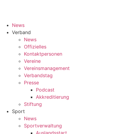
News
Verband
News
Offizielles
Kontaktpersonen
Vereine
Vereinsmanagement
Verbandstag
Presse
Podcast
Akkreditierung
Stiftung
Sport
News
Sportverwaltung
Auslandsstart