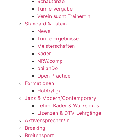
Schautänze
Turniervergabe
Verein sucht Trainer*in
Standard & Latein
News
Turnierergebnisse
Meisterschaften
Kader
NRW.comp
bailanDo
Open Practice
Formationen
Hobbyliga
Jazz & Modern/Contemporary
Lehre, Kader & Workshops
Lizenzen & DTV-Lehrgänge
Aktivensprecher*in
Breaking
Breitensport