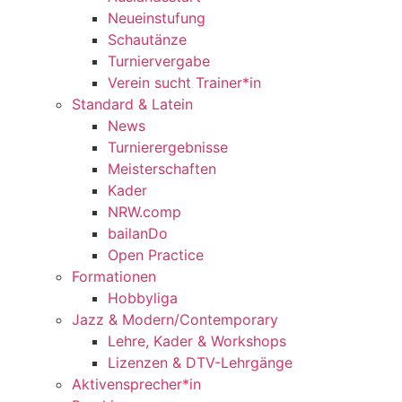
Neueinstufung
Schautänze
Turniervergabe
Verein sucht Trainer*in
Standard & Latein
News
Turnierergebnisse
Meisterschaften
Kader
NRW.comp
bailanDo
Open Practice
Formationen
Hobbyliga
Jazz & Modern/Contemporary
Lehre, Kader & Workshops
Lizenzen & DTV-Lehrgänge
Aktivensprecher*in