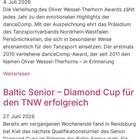
4. Juli 2026
Die Verleihung des Oliver Wessel-Therhorn Awards zählt
jedes Jahr zu den emotionalen Highlights der
danceComp. Mit der Auszeichnung ehrt das Präsidium
des Tanzsportverbands Nordrhein-Westfalen
Persönlichkeiten, die sich in besonderer Weise
ehrenamtlich für den Tanzsport einsetzen. Der erstmals
2010 verliehene danceComp-Award, der seit 2011 den
Namen Oliver Wessel-Therhorns – in Erinnerung
Weiterlesen
Baltic Senior – Diamond Cup für
den TNW erfolgreich
27. Juni 2026
Bereits am vergangenen Wochenende fand in Rendsburg
bei Kiel das nächste Qualifikationsturnier des Senior
Diamond Cups im Rahmen der Baltic Senior statt. Ein