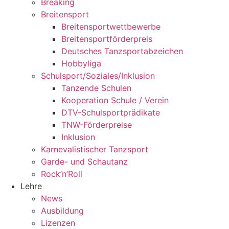
Breaking
Breitensport
Breitensportwettbewerbe
Breitensportförderpreis
Deutsches Tanzsportabzeichen
Hobbyliga
Schulsport/Soziales/Inklusion
Tanzende Schulen
Kooperation Schule / Verein
DTV-Schulsportprädikate
TNW-Förderpreise
Inklusion
Karnevalistischer Tanzsport
Garde- und Schautanz
Rock’n’Roll
Lehre
News
Ausbildung
Lizenzen