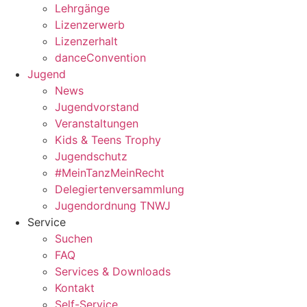
Lehrgänge
Lizenzerwerb
Lizenzerhalt
danceConvention
Jugend
News
Jugendvorstand
Veranstaltungen
Kids & Teens Trophy
Jugendschutz
#MeinTanzMeinRecht
Delegiertenversammlung
Jugendordnung TNWJ
Service
Suchen
FAQ
Services & Downloads
Kontakt
Self-Service