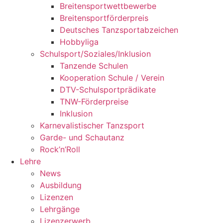
Breitensportwettbewerbe
Breitensportförderpreis
Deutsches Tanzsportabzeichen
Hobbyliga
Schulsport/Soziales/Inklusion
Tanzende Schulen
Kooperation Schule / Verein
DTV-Schulsportprädikate
TNW-Förderpreise
Inklusion
Karnevalistischer Tanzsport
Garde- und Schautanz
Rock’n’Roll
Lehre
News
Ausbildung
Lizenzen
Lehrgänge
Lizenzerwerb