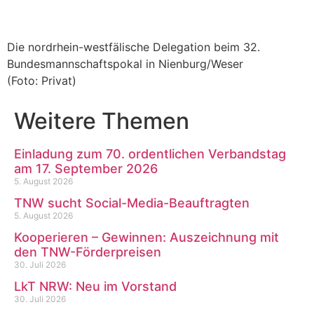
Die nordrhein-westfälische Delegation beim 32.
Bundesmannschaftspokal in Nienburg/Weser
(Foto: Privat)
Weitere Themen
Einladung zum 70. ordentlichen Verbandstag
am 17. September 2026
5. August 2026
TNW sucht Social-Media-Beauftragten
5. August 2026
Kooperieren – Gewinnen: Auszeichnung mit
den TNW-Förderpreisen
30. Juli 2026
LkT NRW: Neu im Vorstand
30. Juli 2026