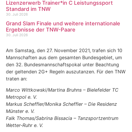
Lizenzerwerb Trainer*in C Leistungssport
Standard im TNW
30. Juli 2026
Grand Slam Finale und weitere internationale
Ergebnisse der TNW-Paare
30. Juli 2026
Am Samstag, den 27. November 2021, trafen sich 10
Mannschaften aus dem gesamten Bundesgebiet, um
den 32. Bundesmannschaftspokal unter Beachtung
der geltenden 2G+ Regeln auszutanzen. Für den TNW
traten an:
Marco Wittkowski/Martina Bruhns – Bielefelder TC
Metropol e. V.
Markus Scheffler/Monika Scheffler – Die Residenz
Münster e. V.
Falk Thomas/Sabrina Bissacia – Tanzsportzentrum
Wetter-Ruhr e. V.