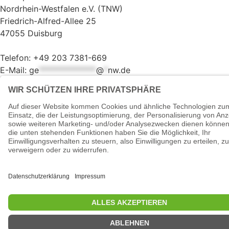
Nordrhein-Westfalen e.V. (TNW)
Friedrich-Alfred-Allee 25
47055 Duisburg
Telefon: +49 203 7381-669
E-Mail:
ge
**************
@
*
nw.de
© 2026 - Tanzsportverband
Nordrhein-Westfalen e.V.
Datenschutzerklärung
Impressum