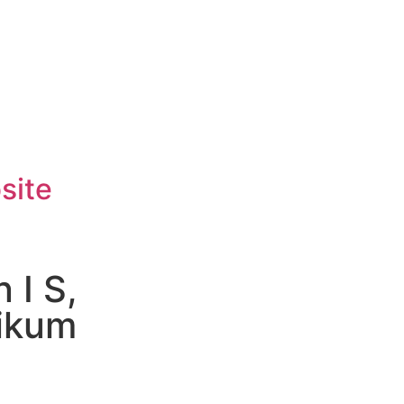
site
 I S,
likum