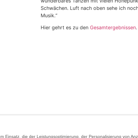
wunderbares Tanzen mit vielen Höhepunk
Schwächen. Luft nach oben sehe ich noc
Musik.“
Hier gehrt es zu den
Gesamtergebnissen
.