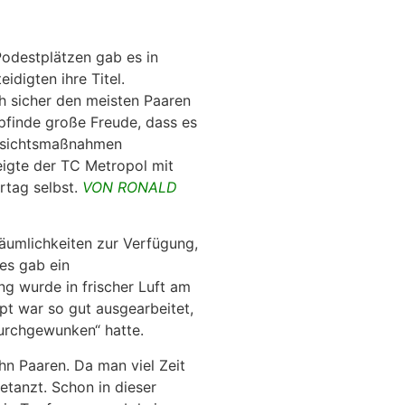
odestplätzen gab es in
eidigten ihre Titel.
h sicher den meisten Paaren
finde große Freude, dass es
orsichtsmaßnahmen
eigte der TC Metropol mit
rtag selbst.
VON RONALD
äumlichkeiten zur Verfügung,
es gab ein
g wurde in frischer Luft am
t war so gut ausgearbeitet,
urchgewunken“ hatte.
n Paaren. Da man viel Zeit
etanzt. Schon in dieser