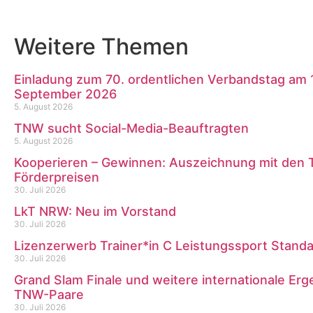
Weitere Themen
Einladung zum 70. ordentlichen Verbandstag am 1
September 2026
5. August 2026
TNW sucht Social-Media-Beauftragten
5. August 2026
Kooperieren – Gewinnen: Auszeichnung mit den
Förderpreisen
30. Juli 2026
LkT NRW: Neu im Vorstand
30. Juli 2026
Lizenzerwerb Trainer*in C Leistungssport Stand
30. Juli 2026
Grand Slam Finale und weitere internationale Erg
TNW-Paare
30. Juli 2026