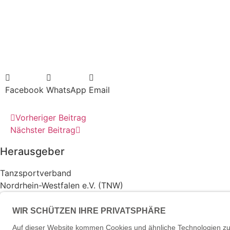
Facebook
WhatsApp
Email
Vorheriger Beitrag
Nächster Beitrag
Herausgeber
Tanzsportverband
Nordrhein-Westfalen e.V. (TNW)
Friedrich-Alfred-Allee 25
47055 Duisburg