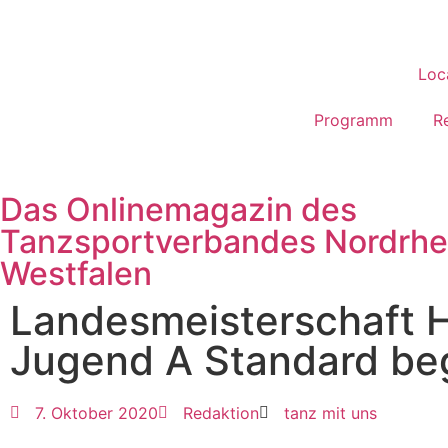
Loc
Programm
R
Das Onlinemagazin des
Tanzsportverbandes Nordrhe
Westfalen
Landesmeisterschaft H
Jugend A Standard beg
7. Oktober 2020
Redaktion
tanz mit uns