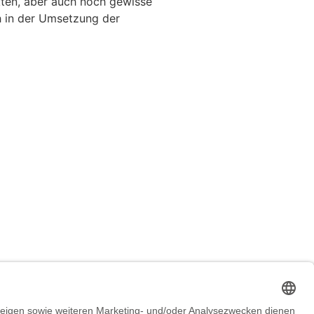
ten, aber auch noch gewisse
h in der Umsetzung der