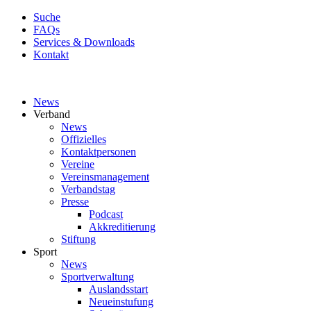
Suche
FAQs
Services & Downloads
Kontakt
News
Verband
News
Offizielles
Kontaktpersonen
Vereine
Vereinsmanagement
Verbandstag
Presse
Podcast
Akkreditierung
Stiftung
Sport
News
Sportverwaltung
Auslandsstart
Neueinstufung