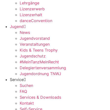
Lehrgänge
Lizenzerwerb
Lizenzerhalt
danceConvention
Jugend
News
Jugendvorstand
Veranstaltungen
Kids & Teens Trophy
Jugendschutz
#MeinTanzMeinRecht
Delegiertenversammlung
Jugendordnung TNWJ
Service
Suchen
FAQ
Services & Downloads
Kontakt
Self-Service