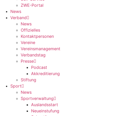
ZWE-Portal
News
Verband
News
Offizielles
Kontaktpersonen
Vereine
Vereinsmanagement
Verbandstag
Presse
Podcast
Akkreditierung
Stiftung
Sport
News
Sportverwaltung
Auslandsstart
Neueinstufung