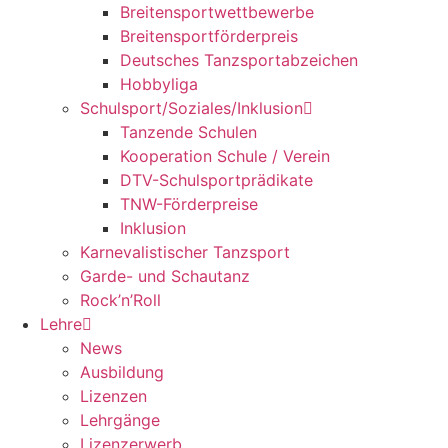
Breitensportwettbewerbe
Breitensportförderpreis
Deutsches Tanzsportabzeichen
Hobbyliga
Schulsport/Soziales/Inklusion
Tanzende Schulen
Kooperation Schule / Verein
DTV-Schulsportprädikate
TNW-Förderpreise
Inklusion
Karnevalistischer Tanzsport
Garde- und Schautanz
Rock’n’Roll
Lehre
News
Ausbildung
Lizenzen
Lehrgänge
Lizenzerwerb