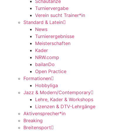
Schautänze
Turniervergabe
Verein sucht Trainer*in
Standard & Latein
News
Turnierergebnisse
Meisterschaften
Kader
NRW.comp
bailanDo
Open Practice
Formationen
Hobbyliga
Jazz & Modern/Contemporary
Lehre, Kader & Workshops
Lizenzen & DTV-Lehrgänge
Aktivensprecher*in
Breaking
Breitensport