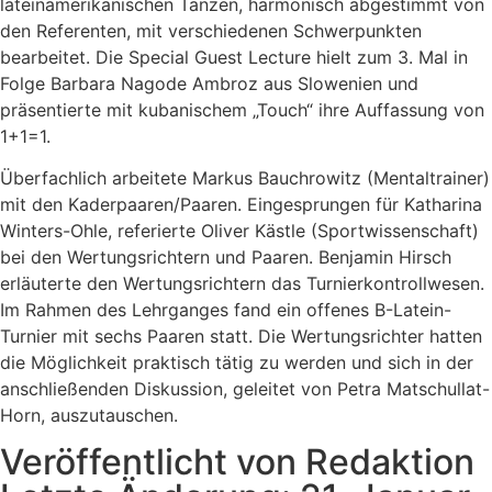
lateinamerikanischen Tänzen, harmonisch abgestimmt von
den Referenten, mit verschiedenen Schwerpunkten
bearbeitet. Die Special Guest Lecture hielt zum 3. Mal in
Folge Barbara Nagode Ambroz aus Slowenien und
präsentierte mit kubanischem „Touch“ ihre Auffassung von
1+1=1.
Überfachlich arbeitete Markus Bauchrowitz (Mentaltrainer)
mit den Kaderpaaren/Paaren. Eingesprungen für Katharina
Winters-Ohle, referierte Oliver Kästle (Sportwissenschaft)
bei den Wertungsrichtern und Paaren. Benjamin Hirsch
erläuterte den Wertungsrichtern das Turnierkontrollwesen.
Im Rahmen des Lehrganges fand ein offenes B-Latein-
Turnier mit sechs Paaren statt. Die Wertungsrichter hatten
die Möglichkeit praktisch tätig zu werden und sich in der
anschließenden Diskussion, geleitet von Petra Matschullat-
Horn, auszutauschen.
Veröffentlicht von Redaktion