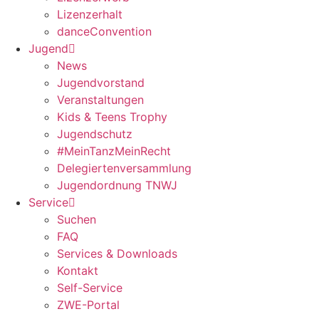
Lizenzerhalt
danceConvention
Jugend
News
Jugendvorstand
Veranstaltungen
Kids & Teens Trophy
Jugendschutz
#MeinTanzMeinRecht
Delegiertenversammlung
Jugendordnung TNWJ
Service
Suchen
FAQ
Services & Downloads
Kontakt
Self-Service
ZWE-Portal