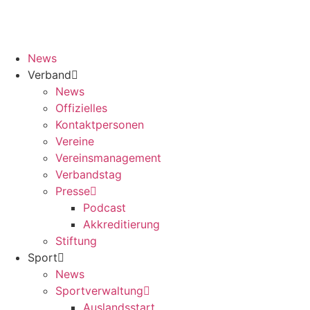
News
Verband
News
Offizielles
Kontaktpersonen
Vereine
Vereinsmanagement
Verbandstag
Presse
Podcast
Akkreditierung
Stiftung
Sport
News
Sportverwaltung
Auslandsstart