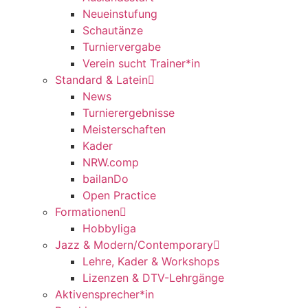
Neueinstufung
Schautänze
Turniervergabe
Verein sucht Trainer*in
Standard & Latein
News
Turnierergebnisse
Meisterschaften
Kader
NRW.comp
bailanDo
Open Practice
Formationen
Hobbyliga
Jazz & Modern/Contemporary
Lehre, Kader & Workshops
Lizenzen & DTV-Lehrgänge
Aktivensprecher*in