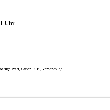
21 Uhr
berliga West
,
Saison 2019
,
Verbandsliga