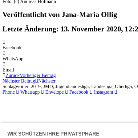
Foto: (c) Andreas Hofmann
Veröffentlicht von Jana-Maria Ollig
Letzte Änderung: 13. November 2020, 12:
Facebook
WhatsApp
Email
Zurück
Vorheriger Beitrag
Nächster Beitrag
Nächster
Schlagwörter:
2019
,
JMD
,
Jugendlandesliga
,
Landesliga
,
Oberliga
,
O
Phone
Whatsapp
Envelope
Facebook
Instagram