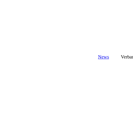
News
Verba