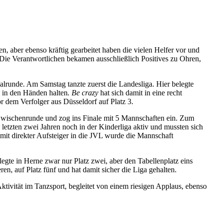
 aber ebenso kräftig gearbeitet haben die vielen Helfer vor und
. Die Verantwortlichen bekamen ausschließlich Positives zu Ohren,
alrunde. Am Samstag tanzte zuerst die Landesliga. Hier belegte
l in den Händen halten
. Be crazy
hat sich damit in eine recht
or dem Verfolger aus Düsseldorf auf Platz 3.
 Zwischenrunde und zog ins Finale mit 5 Mannschaften ein. Zum
letzten zwei Jahren noch in der Kinderliga aktiv und mussten sich
it direkter Aufsteiger in die JVL wurde die Mannschaft
egte in Herne zwar nur Platz zwei, aber den Tabellenplatz eins
en, auf Platz fünf und hat damit sicher die Liga gehalten.
ivität im Tanzsport, begleitet von einem riesigen Applaus, ebenso