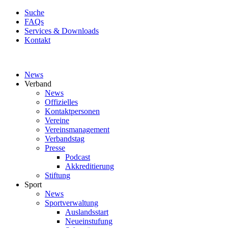
Suche
FAQs
Services & Downloads
Kontakt
News
Verband
News
Offizielles
Kontaktpersonen
Vereine
Vereinsmanagement
Verbandstag
Presse
Podcast
Akkreditierung
Stiftung
Sport
News
Sportverwaltung
Auslandsstart
Neueinstufung