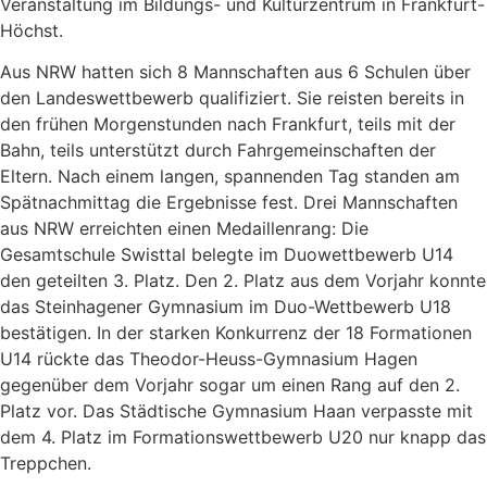
Veranstaltung im Bildungs- und Kulturzentrum in Frankfurt-
Höchst.
Aus NRW hatten sich 8 Mannschaften aus 6 Schulen über
den Landeswettbewerb qualifiziert. Sie reisten bereits in
den frühen Morgenstunden nach Frankfurt, teils mit der
Bahn, teils unterstützt durch Fahrgemeinschaften der
Eltern. Nach einem langen, spannenden Tag standen am
Spätnachmittag die Ergebnisse fest. Drei Mannschaften
aus NRW erreichten einen Medaillenrang: Die
Gesamtschule Swisttal belegte im Duowettbewerb U14
den geteilten 3. Platz. Den 2. Platz aus dem Vorjahr konnte
das Steinhagener Gymnasium im Duo-Wettbewerb U18
bestätigen. In der starken Konkurrenz der 18 Formationen
U14 rückte das Theodor-Heuss-Gymnasium Hagen
gegenüber dem Vorjahr sogar um einen Rang auf den 2.
Platz vor. Das Städtische Gymnasium Haan verpasste mit
dem 4. Platz im Formationswettbewerb U20 nur knapp das
Treppchen.