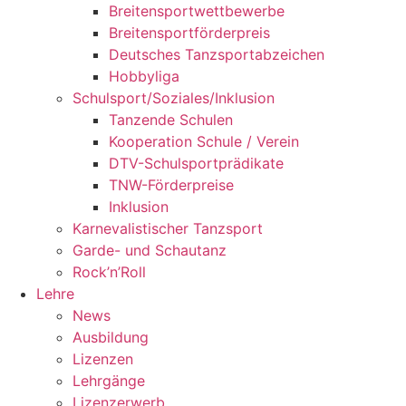
Breitensportwettbewerbe
Breitensportförderpreis
Deutsches Tanzsportabzeichen
Hobbyliga
Schulsport/Soziales/Inklusion
Tanzende Schulen
Kooperation Schule / Verein
DTV-Schulsportprädikate
TNW-Förderpreise
Inklusion
Karnevalistischer Tanzsport
Garde- und Schautanz
Rock’n’Roll
Lehre
News
Ausbildung
Lizenzen
Lehrgänge
Lizenzerwerb