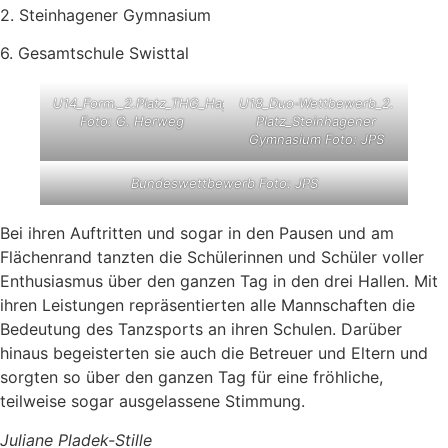
2. Steinhagener Gymnasium
6. Gesamtschule Swisttal
U14_Form._2.Platz_THG_Hagen
U18_Duo-Wettbewerb_2.
Foto: G. Herweg
Platz_Steinhagener
Gymnasium Foto: JPS
Bundeswettbewerb Foto: JPS
Bei ihren Auftritten und sogar in den Pausen und am
Flächenrand tanzten die Schülerinnen und Schüler voller
Enthusiasmus über den ganzen Tag in den drei Hallen. Mit
ihren Leistungen repräsentierten alle Mannschaften die
Bedeutung des Tanzsports an ihren Schulen. Darüber
hinaus begeisterten sie auch die Betreuer und Eltern und
sorgten so über den ganzen Tag für eine fröhliche,
teilweise sogar ausgelassene Stimmung.
Juliane Pladek-Stille