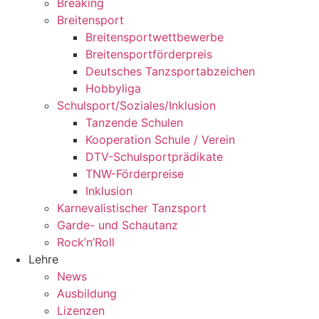
Breaking
Breitensport
Breitensportwettbewerbe
Breitensportförderpreis
Deutsches Tanzsportabzeichen
Hobbyliga
Schulsport/Soziales/Inklusion
Tanzende Schulen
Kooperation Schule / Verein
DTV-Schulsportprädikate
TNW-Förderpreise
Inklusion
Karnevalistischer Tanzsport
Garde- und Schautanz
Rock’n’Roll
Lehre
News
Ausbildung
Lizenzen