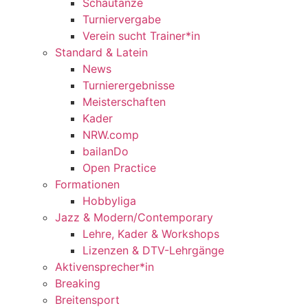
Schautänze
Turniervergabe
Verein sucht Trainer*in
Standard & Latein
News
Turnierergebnisse
Meisterschaften
Kader
NRW.comp
bailanDo
Open Practice
Formationen
Hobbyliga
Jazz & Modern/Contemporary
Lehre, Kader & Workshops
Lizenzen & DTV-Lehrgänge
Aktivensprecher*in
Breaking
Breitensport