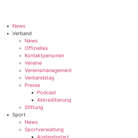
News
Verband
News
Offizielles
Kontaktpersonen
Vereine
Vereinsmanagement
Verbandstag
Presse
Podcast
Akkreditierung
Stiftung
Sport
News
Sportverwaltung
Auslandsstart