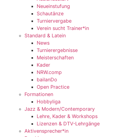
Neueinstufung
Schautänze
Turniervergabe
Verein sucht Trainer*in
Standard & Latein
News
Turnierergebnisse
Meisterschaften
Kader
NRW.comp
bailanDo
Open Practice
Formationen
Hobbyliga
Jazz & Modern/Contemporary
Lehre, Kader & Workshops
Lizenzen & DTV-Lehrgänge
Aktivensprecher*in