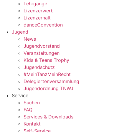
Lehrgänge
Lizenzerwerb
Lizenzerhalt
danceConvention
Jugend
News
Jugendvorstand
Veranstaltungen
Kids & Teens Trophy
Jugendschutz
#MeinTanzMeinRecht
Delegiertenversammlung
Jugendordnung TNWJ
Service
Suchen
FAQ
Services & Downloads
Kontakt
Self-Service