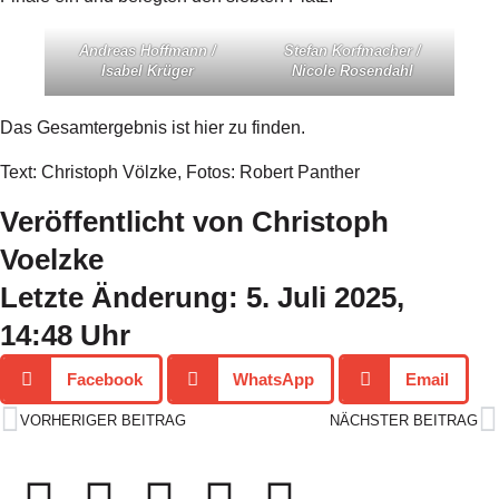
Andreas Hoffmann /
Stefan Korfmacher /
Isabel Krüger
Nicole Rosendahl
Das Gesamtergebnis ist
hier
zu finden.
Text: Christoph Völzke, Fotos: Robert Panther
Veröffentlicht von Christoph
Voelzke
Letzte Änderung: 5. Juli 2025,
14:48 Uhr
Facebook
WhatsApp
Email
VORHERIGER BEITRAG
NÄCHSTER BEITRAG