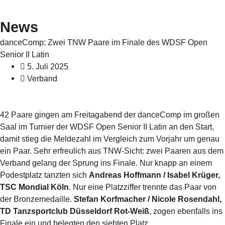
News
danceComp: Zwei TNW Paare im Finale des WDSF Open
Senior II Latin
5. Juli 2025
Verband
42 Paare gingen am Freitagabend der danceComp im großen
Saal im Turnier der WDSF Open Senior II Latin an den Start,
damit stieg die Meldezahl im Vergleich zum Vorjahr um genau
ein Paar. Sehr erfreulich aus TNW-Sicht: zwei Paaren aus dem
Verband gelang der Sprung ins Finale. Nur knapp an einem
Podestplatz tanzten sich
Andreas Hoffmann / Isabel Krüger,
TSC Mondial Köln
. Nur eine Platzziffer trennte das Paar von
der Bronzemedaille.
Stefan Korfmacher / Nicole Rosendahl,
TD Tanzsportclub Düsseldorf Rot-Weiß
, zogen ebenfalls ins
Finale ein und belegten den siebten Platz.