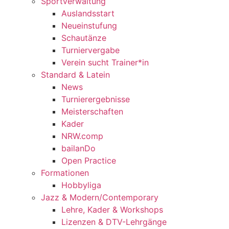
Sportverwaltung
Auslandsstart
Neueinstufung
Schautänze
Turniervergabe
Verein sucht Trainer*in
Standard & Latein
News
Turnierergebnisse
Meisterschaften
Kader
NRW.comp
bailanDo
Open Practice
Formationen
Hobbyliga
Jazz & Modern/Contemporary
Lehre, Kader & Workshops
Lizenzen & DTV-Lehrgänge