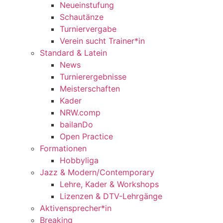
Neueinstufung
Schautänze
Turniervergabe
Verein sucht Trainer*in
Standard & Latein
News
Turnierergebnisse
Meisterschaften
Kader
NRW.comp
bailanDo
Open Practice
Formationen
Hobbyliga
Jazz & Modern/Contemporary
Lehre, Kader & Workshops
Lizenzen & DTV-Lehrgänge
Aktivensprecher*in
Breaking