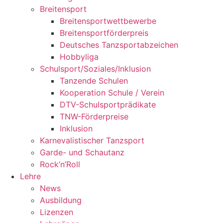
Breitensport
Breitensportwettbewerbe
Breitensportförderpreis
Deutsches Tanzsportabzeichen
Hobbyliga
Schulsport/Soziales/Inklusion
Tanzende Schulen
Kooperation Schule / Verein
DTV-Schulsportprädikate
TNW-Förderpreise
Inklusion
Karnevalistischer Tanzsport
Garde- und Schautanz
Rock’n’Roll
Lehre
News
Ausbildung
Lizenzen