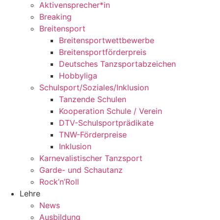
Aktivensprecher*in
Breaking
Breitensport
Breitensportwettbewerbe
Breitensportförderpreis
Deutsches Tanzsportabzeichen
Hobbyliga
Schulsport/Soziales/Inklusion
Tanzende Schulen
Kooperation Schule / Verein
DTV-Schulsportprädikate
TNW-Förderpreise
Inklusion
Karnevalistischer Tanzsport
Garde- und Schautanz
Rock’n’Roll
Lehre
News
Ausbildung