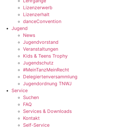
Lehrgänge
Lizenzerwerb
Lizenzerhalt
danceConvention
Jugend
News
Jugendvorstand
Veranstaltungen
Kids & Teens Trophy
Jugendschutz
#MeinTanzMeinRecht
Delegiertenversammlung
Jugendordnung TNWJ
Service
Suchen
FAQ
Services & Downloads
Kontakt
Self-Service