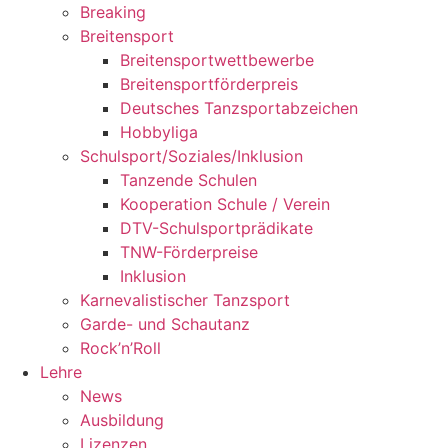
Breaking
Breitensport
Breitensportwettbewerbe
Breitensportförderpreis
Deutsches Tanzsportabzeichen
Hobbyliga
Schulsport/Soziales/Inklusion
Tanzende Schulen
Kooperation Schule / Verein
DTV-Schulsportprädikate
TNW-Förderpreise
Inklusion
Karnevalistischer Tanzsport
Garde- und Schautanz
Rock’n’Roll
Lehre
News
Ausbildung
Lizenzen