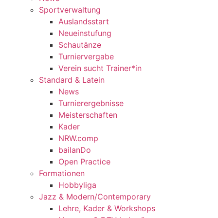
Sportverwaltung
Auslandsstart
Neueinstufung
Schautänze
Turniervergabe
Verein sucht Trainer*in
Standard & Latein
News
Turnierergebnisse
Meisterschaften
Kader
NRW.comp
bailanDo
Open Practice
Formationen
Hobbyliga
Jazz & Modern/Contemporary
Lehre, Kader & Workshops