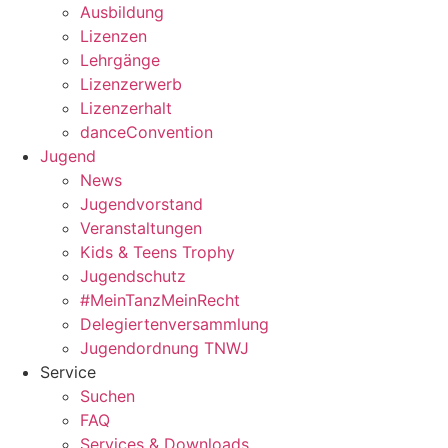
Ausbildung
Lizenzen
Lehrgänge
Lizenzerwerb
Lizenzerhalt
danceConvention
Jugend
News
Jugendvorstand
Veranstaltungen
Kids & Teens Trophy
Jugendschutz
#MeinTanzMeinRecht
Delegiertenversammlung
Jugendordnung TNWJ
Service
Suchen
FAQ
Services & Downloads