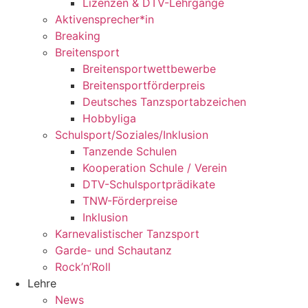
Lizenzen & DTV-Lehrgänge
Aktivensprecher*in
Breaking
Breitensport
Breitensportwettbewerbe
Breitensportförderpreis
Deutsches Tanzsportabzeichen
Hobbyliga
Schulsport/Soziales/Inklusion
Tanzende Schulen
Kooperation Schule / Verein
DTV-Schulsportprädikate
TNW-Förderpreise
Inklusion
Karnevalistischer Tanzsport
Garde- und Schautanz
Rock’n’Roll
Lehre
News