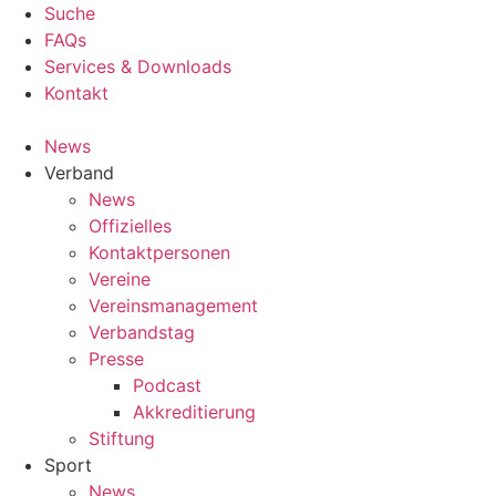
Inhalt
Suche
springen
FAQs
Services & Downloads
Kontakt
News
Verband
News
Offizielles
Kontaktpersonen
Vereine
Vereinsmanagement
Verbandstag
Presse
Podcast
Akkreditierung
Stiftung
Sport
News