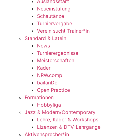
Auslandsstart
Neueinstufung
Schautänze
Turniervergabe
Verein sucht Trainer*in
Standard & Latein
News
Turnierergebnisse
Meisterschaften
Kader
NRW.comp
bailanDo
Open Practice
Formationen
Hobbyliga
Jazz & Modern/Contemporary
Lehre, Kader & Workshops
Lizenzen & DTV-Lehrgänge
Aktivensprecher*in