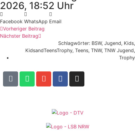
2026, 18:52 Uhr
Facebook
WhatsApp
Email
Vorheriger Beitrag
Nächster Beitrag
Schlagwörter:
BSW
,
Jugend
,
Kids
,
KidsandTeensTrophy
,
Teens
,
TNW
,
TNW Jugend
,
Trophy