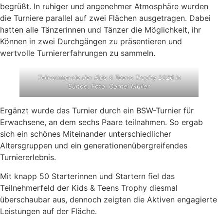
begrüßt. In ruhiger und angenehmer Atmosphäre wurden
die Turniere parallel auf zwei Flächen ausgetragen. Dabei
hatten alle Tänzerinnen und Tänzer die Möglichkeit, ihr
Können in zwei Durchgängen zu präsentieren und
wertvolle Turniererfahrungen zu sammeln.
Teilnehmende der Kids & Teens Trophy 2026 in
Bünde, Foto: Cornel Müller
Ergänzt wurde das Turnier durch ein BSW-Turnier für
Erwachsene, an dem sechs Paare teilnahmen. So ergab
sich ein schönes Miteinander unterschiedlicher
Altersgruppen und ein generationenübergreifendes
Turniererlebnis.
Mit knapp 50 Starterinnen und Startern fiel das
Teilnehmerfeld der Kids & Teens Trophy diesmal
überschaubar aus, dennoch zeigten die Aktiven engagierte
Leistungen auf der Fläche.