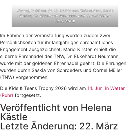
Ehrung in Bünde (v. l.): Saskia von Schroeders, Mario
Kirsten, Dr. Ekkehardt Neumann und Cornel Müller,
Foto: privat
Im Rahmen der Veranstaltung wurden zudem zwei
Persönlichkeiten für ihr langjähriges ehrenamtliches
Engagement ausgezeichnet: Mario Kirsten erhielt die
silberne Ehrennadel des TNW, Dr. Ekkehardt Neumann
wurde mit der goldenen Ehrennadel geehrt. Die Ehrungen
wurden durch Saskia von Schroeders und Cornel Müller
(TNW) vorgenommen.
Die Kids & Teens Trophy 2026 wird am
14. Juni in Wetter
(Ruhr)
fortgesetzt.
Veröffentlicht von Helena
Kästle
Letzte Änderung: 22. März