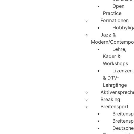
Open
Practice
Formationen
Hobbylig
Jazz &
Modern/Contempo
Lehre,
Kader &
Workshops
Lizenzen
& DTV-
Lehrgänge
Aktivenspreche
Breaking
Breitensport
Breitens
Breitensp
Deutsche