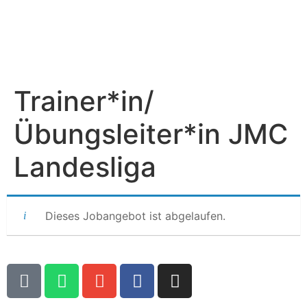
Inhalt
springen
Trainer*in/
Übungsleiter*in JMC
Landesliga
Dieses Jobangebot ist abgelaufen.