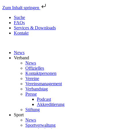
Zum Inhalt springen
Suche
FAQs
Services & Downloads
Kontakt
News
Verband
News
Offizielles
Kontaktpersonen
Vereine
Vereinsmanagement
Verbandstag
Presse
Podcast
Akkreditierung
Stiftung
Sport
News
Sportverwaltung