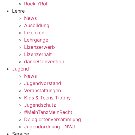
Rock’n’Roll
Lehre
News
Ausbildung
Lizenzen
Lehrgänge
Lizenzerwerb
Lizenzerhalt
danceConvention
Jugend
News
Jugendvorstand
Veranstaltungen
Kids & Teens Trophy
Jugendschutz
#MeinTanzMeinRecht
Delegiertenversammlung
Jugendordnung TNWJ
Service