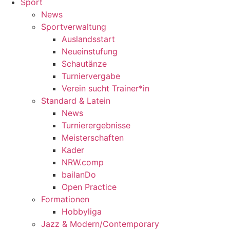
Sport
News
Sportverwaltung
Auslandsstart
Neueinstufung
Schautänze
Turniervergabe
Verein sucht Trainer*in
Standard & Latein
News
Turnierergebnisse
Meisterschaften
Kader
NRW.comp
bailanDo
Open Practice
Formationen
Hobbyliga
Jazz & Modern/Contemporary