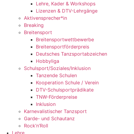
Lehre, Kader & Workshops
Lizenzen & DTV-Lehrgänge
Aktivensprecher*in
Breaking
Breitensport
Breitensportwettbewerbe
Breitensportförderpreis
Deutsches Tanzsportabzeichen
Hobbyliga
Schulsport/Soziales/Inklusion
Tanzende Schulen
Kooperation Schule / Verein
DTV-Schulsportprädikate
TNW-Förderpreise
Inklusion
Karnevalistischer Tanzsport
Garde- und Schautanz
Rock’n’Roll
Lehre