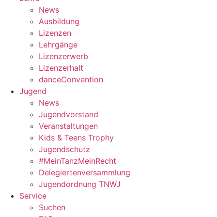
News
Ausbildung
Lizenzen
Lehrgänge
Lizenzerwerb
Lizenzerhalt
danceConvention
Jugend
News
Jugendvorstand
Veranstaltungen
Kids & Teens Trophy
Jugendschutz
#MeinTanzMeinRecht
Delegiertenversammlung
Jugendordnung TNWJ
Service
Suchen