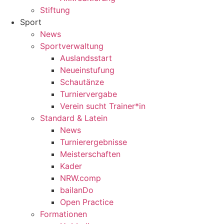
Stiftung
Sport
News
Sportverwaltung
Auslandsstart
Neueinstufung
Schautänze
Turniervergabe
Verein sucht Trainer*in
Standard & Latein
News
Turnierergebnisse
Meisterschaften
Kader
NRW.comp
bailanDo
Open Practice
Formationen