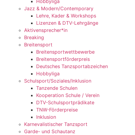
Hobbyliga
Jazz & Modern/Contemporary
Lehre, Kader & Workshops
Lizenzen & DTV-Lehrgänge
Aktivensprecher*in
Breaking
Breitensport
Breitensportwettbewerbe
Breitensportförderpreis
Deutsches Tanzsportabzeichen
Hobbyliga
Schulsport/Soziales/Inklusion
Tanzende Schulen
Kooperation Schule / Verein
DTV-Schulsportprädikate
TNW-Förderpreise
Inklusion
Karnevalistischer Tanzsport
Garde- und Schautanz