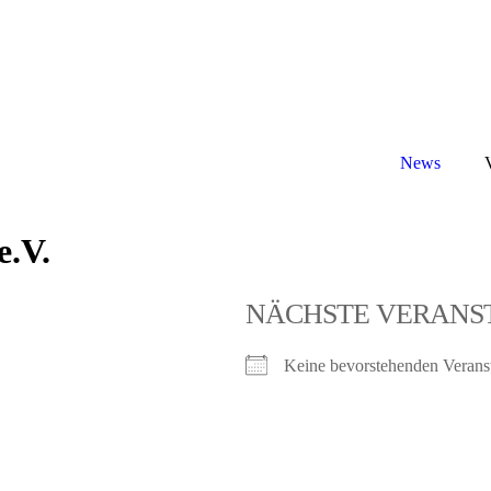
News
e.V.
NÄCHSTE VERANS
Keine bevorstehenden Verans