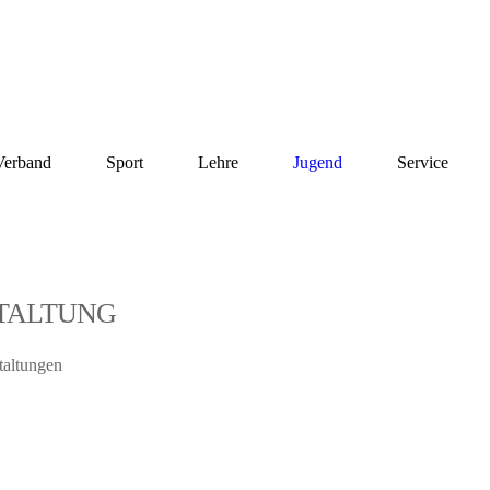
Verband
Sport
Lehre
Jugend
Service
TALTUNG
taltungen