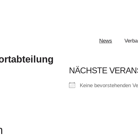
News
Verba
ortabteilung
NÄCHSTE VERAN
Keine bevorstehenden Ve
n