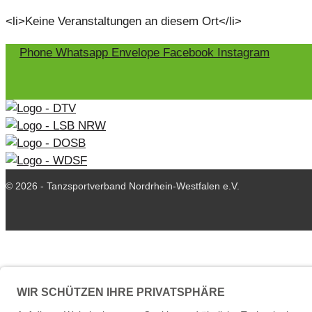
<li>Keine Veranstaltungen an diesem Ort</li>
Phone
Whatsapp
Envelope
Facebook
Instagram
© 2026 - Tanzsportverband Nordrhein-Westfalen e.V.