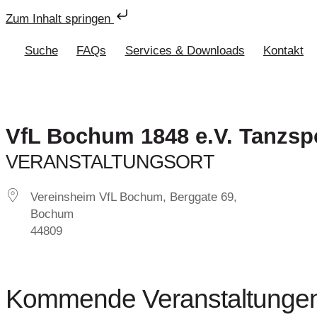
Zum Inhalt springen
Suche
FAQs
Services & Downloads
Kontakt
VfL Bochum 1848 e.V. Tanzsp
VERANSTALTUNGSORT
Vereinsheim VfL Bochum, Berggate 69,
Bochum
44809
Kommende Veranstaltunge