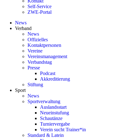
Kontakt
Self-Service
ZWE-Portal
News
Verband
News
Offizielles
Kontaktpersonen
Vereine
Vereinsmanagement
Verbandstag
Presse
Podcast
Akkreditierung
Stiftung
Sport
News
Sportverwaltung
Auslandsstart
Neueinstufung
Schautänze
Turniervergabe
Verein sucht Trainer*in
Standard & Latein