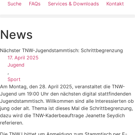
Suche
FAQs
Services & Downloads
Kontakt
News
Nächster TNW-Jugendstammtisch: Schrittbegrenzung
17. April 2025
Jugend
,
Sport
Am Montag, den 28. April 2025, veranstaltet die TNW-
Jugend um 19:00 Uhr den nächsten digital stattfindenden
Jugendstammtisch. Willkommen sind alle Interessierten ob
jung oder alt. Thema ist dieses Mal die Schrittbegrenzung,
dazu wird die TNW-Kaderbeauftrage Jeanette Seydich
referieren.
Die TNWJ bittet um Anmeldung zum Stammtisch per E-