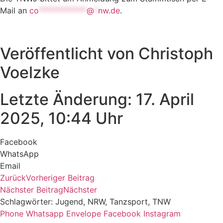
Mail an
co
************
@
*
nw.de
.
Veröffentlicht von Christoph
Voelzke
Letzte Änderung: 17. April
2025, 10:44 Uhr
Facebook
WhatsApp
Email
Zurück
Vorheriger Beitrag
Nächster Beitrag
Nächster
Schlagwörter:
Jugend
,
NRW
,
Tanzsport
,
TNW
Phone
Whatsapp
Envelope
Facebook
Instagram