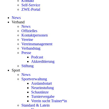
Kontakt
Self-Service
ZWE-Portal
News
Verband
News
Offizielles
Kontaktpersonen
Vereine
Vereinsmanagement
Verbandstag
Presse
Podcast
Akkreditierung
Stiftung
Sport
News
Sportverwaltung
Auslandsstart
Neueinstufung
Schautänze
Turniervergabe
Verein sucht Trainer*in
Standard & Latein