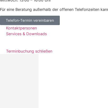
Mittwoch: 13:00 – 16:00 Uhr
Für eine Beratung außerhalb der offenen Telefonzeiten kan
Telefon-Termin vereinbaren
Kontaktpersonen
Services & Downloads
Terminbuchung schließen