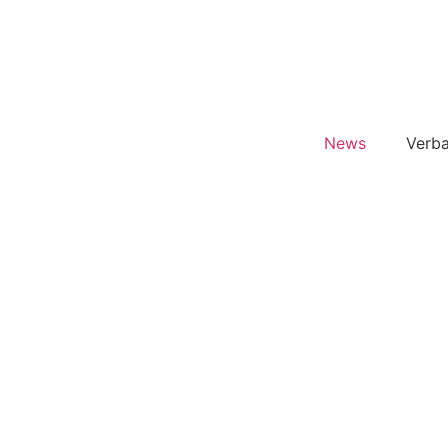
News
Verb