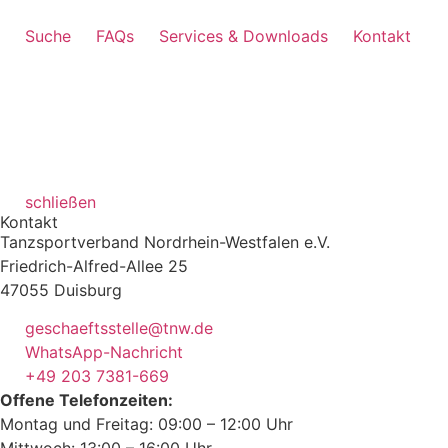
Suche
FAQs
Services & Downloads
Kontakt
schließen
Kontakt
Tanzsportverband Nordrhein-Westfalen e.V.
Friedrich-Alfred-Allee 25
47055 Duisburg
geschaeftsstelle@tnw.de
WhatsApp-Nachricht
+49 203 7381-669
Offene Telefonzeiten:
Montag und Freitag: 09:00 – 12:00 Uhr