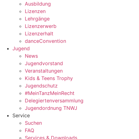
Ausbildung
Lizenzen
Lehrgänge
Lizenzerwerb
Lizenzerhalt
danceConvention
Jugend
News
Jugendvorstand
Veranstaltungen
Kids & Teens Trophy
Jugendschutz
#MeinTanzMeinRecht
Delegiertenversammlung
Jugendordnung TNWJ
Service
Suchen
FAQ
Services & Downloads