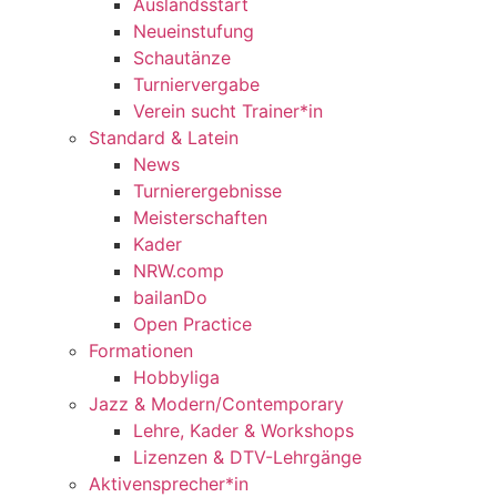
Auslandsstart
Neueinstufung
Schautänze
Turniervergabe
Verein sucht Trainer*in
Standard & Latein
News
Turnierergebnisse
Meisterschaften
Kader
NRW.comp
bailanDo
Open Practice
Formationen
Hobbyliga
Jazz & Modern/Contemporary
Lehre, Kader & Workshops
Lizenzen & DTV-Lehrgänge
Aktivensprecher*in