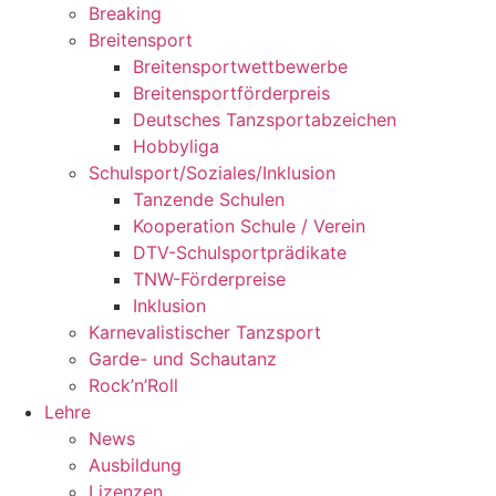
Breaking
Breitensport
Breitensportwettbewerbe
Breitensportförderpreis
Deutsches Tanzsportabzeichen
Hobbyliga
Schulsport/Soziales/Inklusion
Tanzende Schulen
Kooperation Schule / Verein
DTV-Schulsportprädikate
TNW-Förderpreise
Inklusion
Karnevalistischer Tanzsport
Garde- und Schautanz
Rock’n’Roll
Lehre
News
Ausbildung
Lizenzen