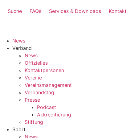
Suche
FAQs
Services & Downloads
Kontakt
News
Verband
News
Offizielles
Kontaktpersonen
Vereine
Vereinsmanagement
Verbandstag
Presse
Podcast
Akkreditierung
Stiftung
Sport
News