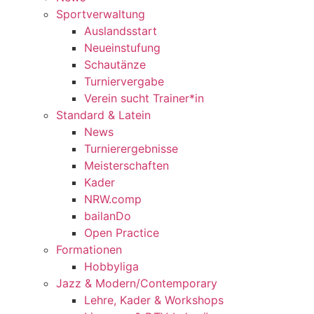
Sportverwaltung
Auslandsstart
Neueinstufung
Schautänze
Turniervergabe
Verein sucht Trainer*in
Standard & Latein
News
Turnierergebnisse
Meisterschaften
Kader
NRW.comp
bailanDo
Open Practice
Formationen
Hobbyliga
Jazz & Modern/Contemporary
Lehre, Kader & Workshops