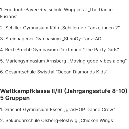
1. Friedrich-Bayer-Realschule Wuppertal „The Dance
Fusions“
2. Schiller-Gymnasium Köln „Schillernde Tänzerinnen 2“
3. Steinhagener Gymnasium „SteinGy-Tanz-AG
4. Bert-Brecht-Gymnasium Dortmund “The Party Girls“
5. Mariengymnasium Arnsberg „Moving good vibes along”
6. Gesamtschule Swisttal “Ocean Diamonds Kids“
Wettkampfklasse II/III (Jahrgangsstufe 8-10)
5 Gruppen
1. Grashof Gymnasium Essen „grasHOP Dance Crew”
2. Sekundarschule Olsberg-Bestwig „Chicken Wings“