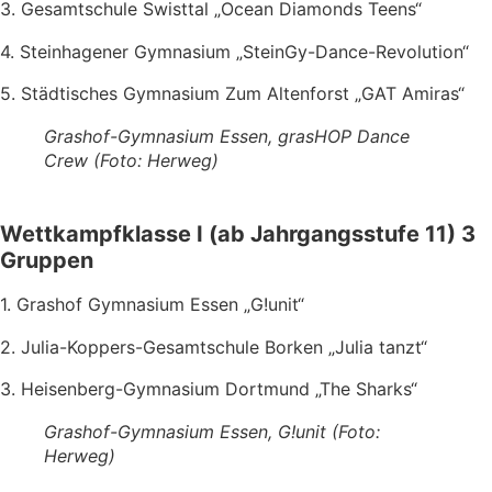
3. Gesamtschule Swisttal „Ocean Diamonds Teens“
4. Steinhagener Gymnasium „SteinGy-Dance-Revolution“
5. Städtisches Gymnasium Zum Altenforst „GAT Amiras“
Grashof-Gymnasium Essen, grasHOP Dance
Crew (Foto: Herweg)
Wettkampfklasse I (ab Jahrgangsstufe 11) 3
Gruppen
1. Grashof Gymnasium Essen „G!unit“
2. Julia-Koppers-Gesamtschule Borken „Julia tanzt“
3. Heisenberg-Gymnasium Dortmund „The Sharks“
Grashof-Gymnasium Essen, G!unit (Foto:
Herweg)