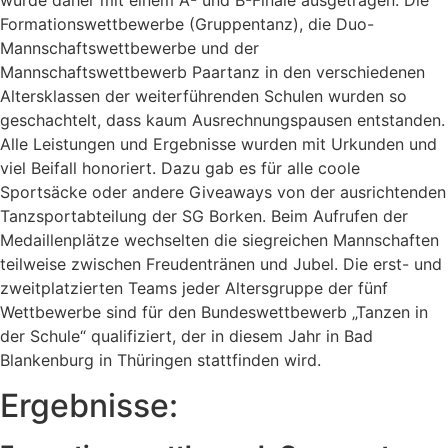
wurde daher mit einem A- und B-Finale ausgetragen. Die
Formationswettbewerbe (Gruppentanz), die Duo-
Mannschaftswettbewerbe und der
Mannschaftswettbewerb Paartanz in den verschiedenen
Altersklassen der weiterführenden Schulen wurden so
geschachtelt, dass kaum Ausrechnungspausen entstanden.
Alle Leistungen und Ergebnisse wurden mit Urkunden und
viel Beifall honoriert. Dazu gab es für alle coole
Sportsäcke oder andere Giveaways von der ausrichtenden
Tanzsportabteilung der SG Borken. Beim Aufrufen der
Medaillenplätze wechselten die siegreichen Mannschaften
teilweise zwischen Freudentränen und Jubel. Die erst- und
zweitplatzierten Teams jeder Altersgruppe der fünf
Wettbewerbe sind für den Bundeswettbewerb „Tanzen in
der Schule“ qualifiziert, der in diesem Jahr in Bad
Blankenburg in Thüringen stattfinden wird.
Ergebnisse: