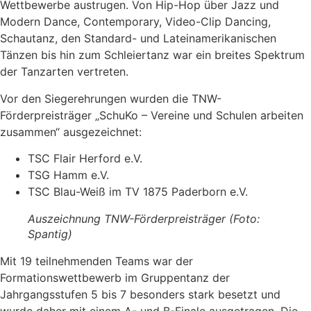
Wettbewerbe austrugen. Von Hip-Hop über Jazz und
Modern Dance, Contemporary, Video-Clip Dancing,
Schautanz, den Standard- und Lateinamerikanischen
Tänzen bis hin zum Schleiertanz war ein breites Spektrum
der Tanzarten vertreten.
Vor den Siegerehrungen wurden die TNW-
Förderpreisträger „SchuKo – Vereine und Schulen arbeiten
zusammen“ ausgezeichnet:
TSC Flair Herford e.V.
TSG Hamm e.V.
TSC Blau-Weiß im TV 1875 Paderborn e.V.
Auszeichnung TNW-Förderpreisträger
(Foto:
Spantig)
Mit 19 teilnehmenden Teams war der
Formationswettbewerb im Gruppentanz der
Jahrgangsstufen 5 bis 7 besonders stark besetzt und