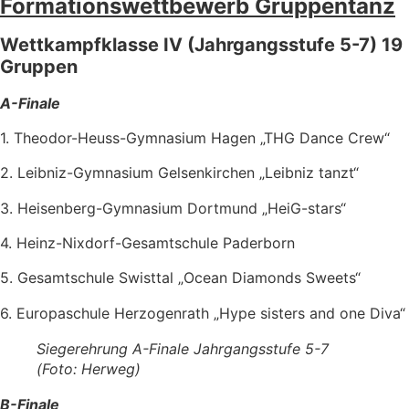
Formationswettbewerb Gruppentanz
Wettkampfklasse IV (Jahrgangsstufe 5-7)
19
Gruppen
A-Finale
1. Theodor-Heuss-Gymnasium Hagen „THG Dance Crew“
2. Leibniz-Gymnasium Gelsenkirchen „Leibniz tanzt“
3. Heisenberg-Gymnasium Dortmund „HeiG-stars“
4. Heinz-Nixdorf-Gesamtschule Paderborn
5. Gesamtschule Swisttal „Ocean Diamonds Sweets“
6. Europaschule Herzogenrath „Hype sisters and one Diva“
Siegerehrung A-Finale Jahrgangsstufe 5-7
(Foto: Herweg)
B-Finale