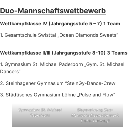
Duo-Mannschaftswettbewerb
Wettkampfklasse IV (Jahrgangsstufe 5 – 7) 1 Team
1. Gesamtschule Swisttal „Ocean Diamonds Sweets”
Wettkampfklasse II/III (Jahrgangsstufe 8-10) 3 Teams
1. Gymnasium St. Michael Paderborn „Gym. St. Michael
Dancers”
2. Steinhagener Gymnasium “SteinGy-Dance-Crew
3. Städtisches Gymnasium Löhne „Pulse and Flow“
Gymnasium St. Michael
Siegerehrung Duo-
Paderborn
Mannschaftswettbewerb
(Foto: Herweg)