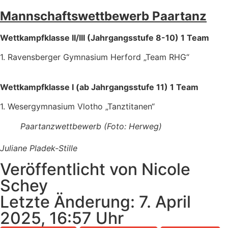
Mannschaftswettbewerb Paartanz
Wettkampfklasse II/III (Jahrgangsstufe 8-10) 1 Team
1. Ravensberger Gymnasium Herford „Team RHG“
Wettkampfklasse I (ab Jahrgangsstufe 11) 1 Team
1. Wesergymnasium Vlotho „Tanztitanen“
Paartanzwettbewerb (Foto: Herweg)
Juliane Pladek-Stille
Veröffentlicht von Nicole
Schey
Letzte Änderung: 7. April
2025, 16:57 Uhr