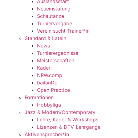
Auslandsstart
Neueinstufung
Schautänze
Turniervergabe
Verein sucht Trainer*in
Standard & Latein
News
Turnierergebnisse
Meisterschaften
Kader
NRW.comp
bailanDo
Open Practice
Formationen
Hobbyliga
Jazz & Modern/Contemporary
Lehre, Kader & Workshops
Lizenzen & DTV-Lehrgänge
Aktivensprecher*in