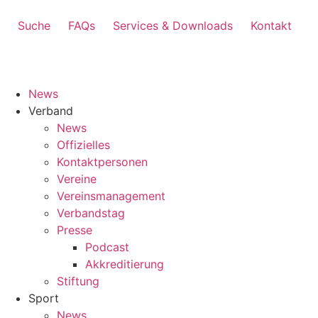
Suche
FAQs
Services & Downloads
Kontakt
News
Verband
News
Offizielles
Kontaktpersonen
Vereine
Vereinsmanagement
Verbandstag
Presse
Podcast
Akkreditierung
Stiftung
Sport
News