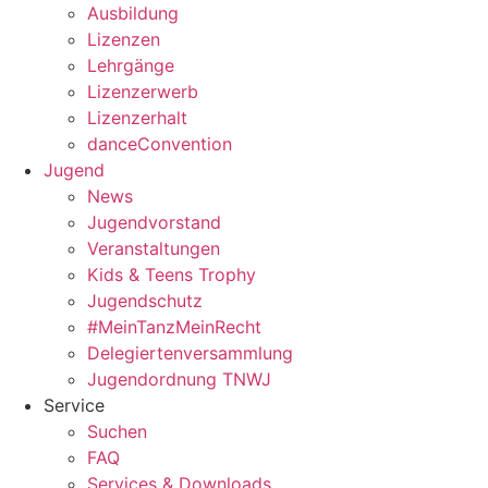
Ausbildung
Lizenzen
Lehrgänge
Lizenzerwerb
Lizenzerhalt
danceConvention
Jugend
News
Jugendvorstand
Veranstaltungen
Kids & Teens Trophy
Jugendschutz
#MeinTanzMeinRecht
Delegiertenversammlung
Jugendordnung TNWJ
Service
Suchen
FAQ
Services & Downloads