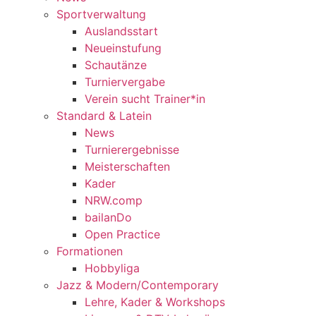
Sportverwaltung
Auslandsstart
Neueinstufung
Schautänze
Turniervergabe
Verein sucht Trainer*in
Standard & Latein
News
Turnierergebnisse
Meisterschaften
Kader
NRW.comp
bailanDo
Open Practice
Formationen
Hobbyliga
Jazz & Modern/Contemporary
Lehre, Kader & Workshops