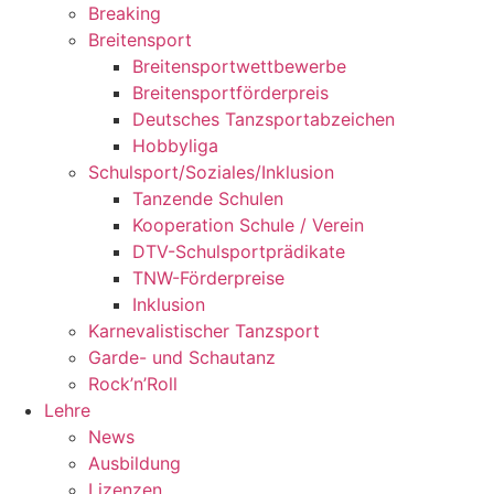
Breaking
Breitensport
Breitensportwettbewerbe
Breitensportförderpreis
Deutsches Tanzsportabzeichen
Hobbyliga
Schulsport/Soziales/Inklusion
Tanzende Schulen
Kooperation Schule / Verein
DTV-Schulsportprädikate
TNW-Förderpreise
Inklusion
Karnevalistischer Tanzsport
Garde- und Schautanz
Rock’n’Roll
Lehre
News
Ausbildung
Lizenzen