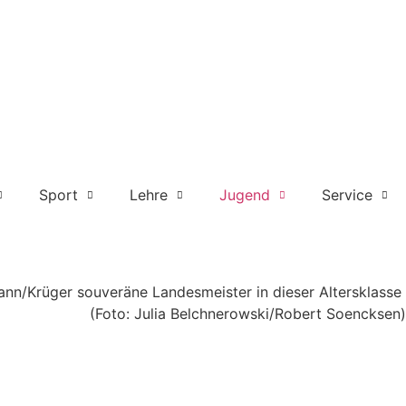
Sport
Lehre
Jugend
Service
mann/Krüger souveräne Landesmeister in dieser Altersklasse
(Foto: Julia Belchnerowski/Robert Soencksen)