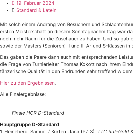
19. Februar 2024
Standard & Latein
Mit solch einem Andrang von Besuchern und Schlachtenbumm
ersten Meisterschaft an diesem Sonntagnachmittag war das
noch mehr Raum für die Zuschauer zu haben. Und so gab e
sowie der Masters (Senioren) II und III A- und S-Klassen i
Das gaben die Paare dann auch mit entsprechenden Leistun
die Frage von Turnierleiter Thomas Kokott nach ihrem Eindr
tänzerische Qualität in den Endrunden sehr treffend widers
Hier zu den Ergebnissen
.
Alle Finalergebnisse:
Finale HGR D-Standard
Hauptgruppe D-Standard
1. Heineberg, Samuel / Kürten, Jana (PZ 3),
TTC Rot-Gold K