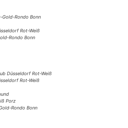
u-Gold-Rondo Bonn
sseldorf Rot-Weiß
old-Rondo Bonn
ub Düsseldorf Rot-Weiß
sseldorf Rot-Weiß
mund
iß Porz
Gold-Rondo Bonn