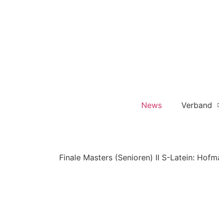
News
Verband
Finale Masters (Senioren) II S-Latein: Hof