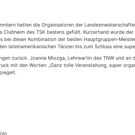
lern hatten die Organisatoren der Landesmeisterschaften 
 Clubheim des TSK bestens gefüllt. Kurzerhand wurde der C
s bei dieser Kombination der beiden Hauptgruppen-Meister
n den lateinamerikanischen Tänzen bis zum Schluss eine sup
gen zurück. Joanna Miozga, Lehrwartin des TNW und an die
uck mit den Worten: „Ganz tolle Veranstaltung, super organ
piegelt.
öln