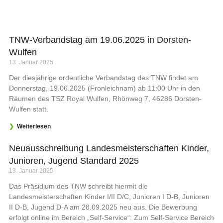
TNW-Verbandstag am 19.06.2025 in Dorsten-
Wulfen
13. Januar 2025
Der diesjährige ordentliche Verbandstag des TNW findet am
Donnerstag, 19.06.2025 (Fronleichnam) ab 11:00 Uhr in den
Räumen des TSZ Royal Wulfen, Rhönweg 7, 46286 Dorsten-
Wulfen statt.
❯
Weiterlesen
Neuausschreibung Landesmeisterschaften Kinder,
Junioren, Jugend Standard 2025
13. Januar 2025
Das Präsidium des TNW schreibt hiermit die
Landesmeisterschaften Kinder I/II D/C, Junioren I D-B, Junioren
II D-B, Jugend D-A am 28.09.2025 neu aus. Die Bewerbung
erfolgt online im Bereich „Self-Service“: Zum Self-Service Bereich