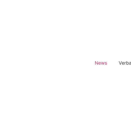
News
Verb