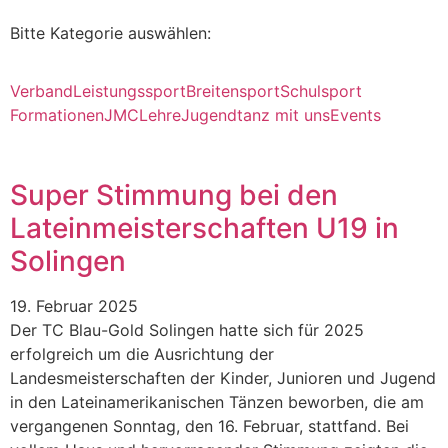
Bitte Kategorie auswählen:
Verband
Leistungssport
Breitensport
Schulsport
Formationen
JMC
Lehre
Jugend
tanz mit uns
Events
Super Stimmung bei den
Lateinmeisterschaften U19 in
Solingen
19. Februar 2025
Der TC Blau-Gold Solingen hatte sich für 2025
erfolgreich um die Ausrichtung der
Landesmeisterschaften der Kinder, Junioren und Jugend
in den Lateinamerikanischen Tänzen beworben, die am
vergangenen Sonntag, den 16. Februar, stattfand. Bei