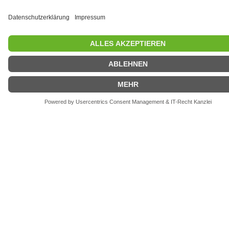
Stichwortsuche
Über das Eingabefeld werden alle Inhalte nach dem Stichwort
durchsucht und relevante News-Beiträge angezeigt.