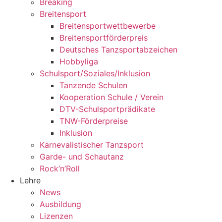
Breaking
Breitensport
Breitensportwettbewerbe
Breitensportförderpreis
Deutsches Tanzsportabzeichen
Hobbyliga
Schulsport/Soziales/Inklusion
Tanzende Schulen
Kooperation Schule / Verein
DTV-Schulsportprädikate
TNW-Förderpreise
Inklusion
Karnevalistischer Tanzsport
Garde- und Schautanz
Rock’n’Roll
Lehre
News
Ausbildung
Lizenzen