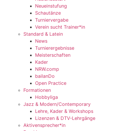
Neueinstufung
Schautänze
Turniervergabe
Verein sucht Trainer*in
Standard & Latein
News
Turnierergebnisse
Meisterschaften
Kader
NRW.comp
bailanDo
Open Practice
Formationen
Hobbyliga
Jazz & Modern/Contemporary
Lehre, Kader & Workshops
Lizenzen & DTV-Lehrgänge
Aktivensprecher*in