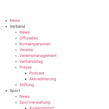
News
Verband
News
Offizielles
Kontaktpersonen
Vereine
Vereinsmanagement
Verbandstag
Presse
Podcast
Akkreditierung
Stiftung
Sport
News
Sportverwaltung
Auslandsstart