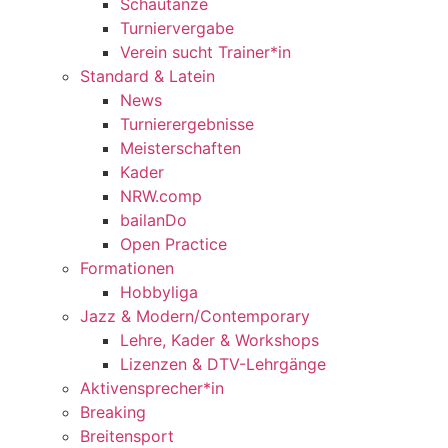
Schautänze
Turniervergabe
Verein sucht Trainer*in
Standard & Latein
News
Turnierergebnisse
Meisterschaften
Kader
NRW.comp
bailanDo
Open Practice
Formationen
Hobbyliga
Jazz & Modern/Contemporary
Lehre, Kader & Workshops
Lizenzen & DTV-Lehrgänge
Aktivensprecher*in
Breaking
Breitensport