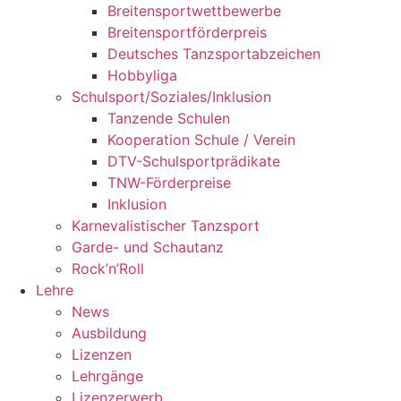
Breitensportwettbewerbe
Breitensportförderpreis
Deutsches Tanzsportabzeichen
Hobbyliga
Schulsport/Soziales/Inklusion
Tanzende Schulen
Kooperation Schule / Verein
DTV-Schulsportprädikate
TNW-Förderpreise
Inklusion
Karnevalistischer Tanzsport
Garde- und Schautanz
Rock’n’Roll
Lehre
News
Ausbildung
Lizenzen
Lehrgänge
Lizenzerwerb