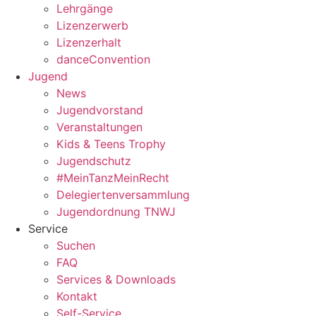
Lehrgänge
Lizenzerwerb
Lizenzerhalt
danceConvention
Jugend
News
Jugendvorstand
Veranstaltungen
Kids & Teens Trophy
Jugendschutz
#MeinTanzMeinRecht
Delegiertenversammlung
Jugendordnung TNWJ
Service
Suchen
FAQ
Services & Downloads
Kontakt
Self-Service